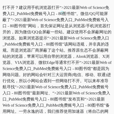
打不开？建议用手机浏览器打开“>2021最新Web of Science免
费入口_PubMed免费账号入口 - 80图书馆”。微信/QQ可能屏
蔽了“>2021最新Web of Science免费入口_PubMed免费账号入
口 - 80图书馆”网站，首先保证网址是从浏览器/手机浏览器打
开的，因为微信/QQ会屏蔽一些站。建议使用不会屏蔽网址的
浏览器。如果浏览器提示“>2021最新Web of Science免费入口
_PubMed免费账号入口 - 80图书馆”该网站违规，并非真的违
规。而是浏览器厂商屏蔽了这个站。推荐原生态不会屏蔽网
站的浏览器，苹果可以用自带的浏览器，Alook浏览器、X浏
览器、VIA浏览器、微软Edge等通常打不开“>2021最新Web of
Science免费入口_PubMed免费账号入口 - 80图书馆”都是因为
网络问题。好的网站会针对三大运营商(电信、移动、联通)进
行优化，所以小网站会遇到一些网络打不开。可以来牟准导
航寻找“>2021最新Web of Science免费入口_PubMed免费账号
入口 - 80图书馆”最新网址、“>2021最新Web of Science免费入
口_PubMed免费账号入口 - 80图书馆”发布页和“>2021最新
Web of Science免费入口_PubMed免费账号入口 - 80图书馆”备
用网址。一劳永逸的话，我们推荐使用加速器（将自己的网