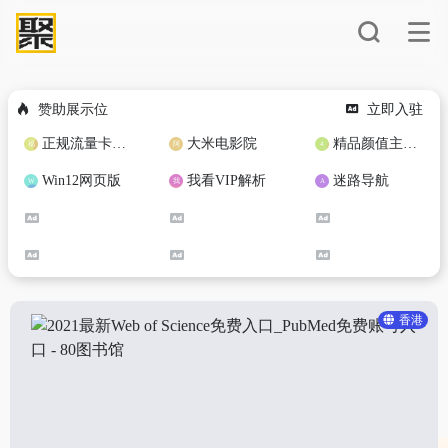
赞助展示位
立即入驻
正规流量卡免费加盟合作
大米电影院
精品颜值主播定制
Win12网页版
我看VIP解析
迷路导航
香港