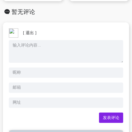
暂无评论
[ 退出 ]