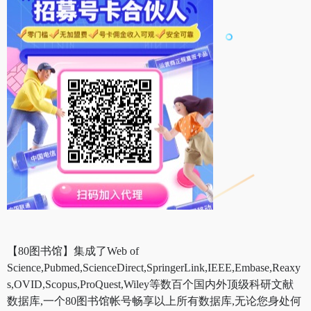
【80图书馆】集成了Web of
Science,Pubmed,ScienceDirect,SpringerLink,IEEE,Embase,Reaxy
s,OVID,Scopus,ProQuest,Wiley等数百个国内外顶级科研文献
数据库,一个80图书馆帐号畅享以上所有数据库,无论您身处何