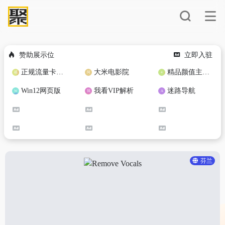
赞助展示位
立即入驻
正规流量卡免费加盟合作
大米电影院
精品颜值主播定制
Win12网页版
我看VIP解析
迷路导航
芬兰