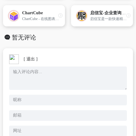
ChartCube
启信宝-企业查询_企业信用信息平台
ChartCube - 在线图表制作工具
启信宝是一款快速精准的企业信息查询工具。涵盖工商信息、司法诉讼、知识产权、股权结构等多维度信息,帮助用户快速了解合作公司,预防潜在风险,获得商机,为客户提供决策支持。
暂无评论
[ 退出 ]