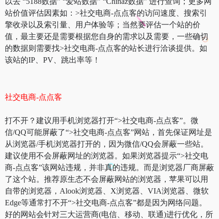
以去 “5188数据” “爱站数据” “Chinaz数据” 进行查询；更多网
站价值评估因素如：>社交电商-点点客的访问速度、搜索引
擎收录以及索引量、用户体验等；当然要评估一个站的价
值，最主要还是需要根据您自身的需求以及需要，一些确切
的数据则需要找>社交电商-点点客的站长进行洽谈提供。如
该站的IP、PV、跳出率等！
社交电商-点点客
打不开？建议用手机浏览器打开“>社交电商-点点客”。微
信/QQ可能屏蔽了“>社交电商-点点客”网站，首先保证网址是
从浏览器/手机浏览器打开的，因为微信/QQ会屏蔽一些站。
建议使用不会屏蔽网址的浏览器。如果浏览器提示“>社交电
商-点点客”该网站违规，并非真的违规。而是浏览器厂商屏蔽
了这个站。推荐原生态不会屏蔽网站的浏览器，苹果可以用
自带的浏览器，Alook浏览器、X浏览器、VIA浏览器、微软
Edge等通常打不开“>社交电商-点点客”都是因为网络问题。
好的网站会针对三大运营商(电信、移动、联通)进行优化，所