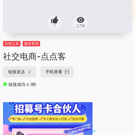
7
2,756
实用工具
服务查询
社交电商-点点客
链接直达
手机查看
链接成功:4.3秒