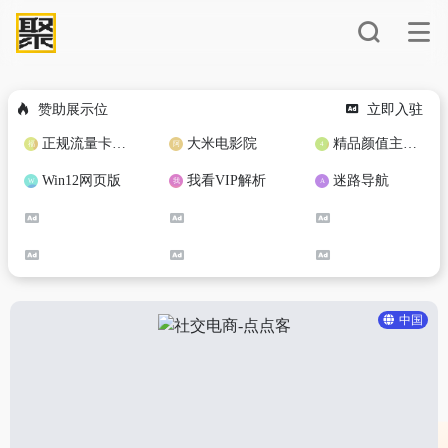
赞助展示位
立即入驻
正规流量卡免费加盟合作
大米电影院
精品颜值主播定制
Win12网页版
我看VIP解析
迷路导航
中国