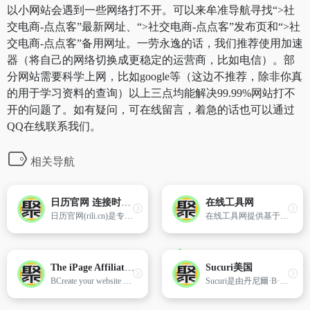
以小网站会遇到一些网络打不开。可以来牟准导航寻找“>社
交电商-点点客”最新网址、“>社交电商-点点客”发布页和“>社
交电商-点点客”备用网址。一劳永逸的话，我们推荐使用加速
器（将自己的网络切换成更稳定的运营商，比如电信）。部
分网站需要科学上网，比如google等（这边不推荐，除非你真
的用于学习资料的查询）以上三点均能解决99.99%网站打不
开的问题了。如有疑问，可在线留言，着急的话也可以通过
QQ在线联系我们。
相关导航
日历官网 连接时间和有趣的事情,这里有传统的农历和万年历的历法,也有时尚前沿的大数据服务
在线工具网
日历官网(rili.cn)是专业的日历网站,可以在手机、网站之间同步数据。同时还提供各种日历日程信息,包括新闻资讯,工具查询,天气预报,黄道吉日、农历、黄历、星座运程、体育赛程、电视节目等。
在线工具网提供基于Web网页的在线工具软件,如：智商测试、情商测试、逻辑思维训练、mbti职业性格测试、九型人格测试、大五人格测试、人才测评、图表制作、图片处理、疾病自测、抑郁症测试题、生活查询、健康管理、娱乐工具、及各类在线计算器等等。
The iPage Affiliate Program
Sucuri美国
BCreate your website with reliable web hosting from IPage, and get a free domain name, free email address, free website builder & more. Get started today!
Sucuri是由丹尼爾·B·西德在2010年創辦了一家公司,提供全方位的網絡安全產品。