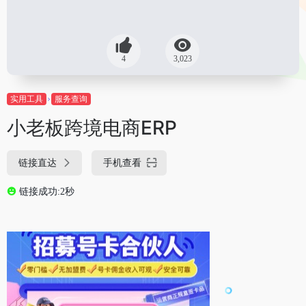
4
3,023
实用工具
服务查询
小老板跨境电商ERP
链接直达
手机查看
链接成功:2秒