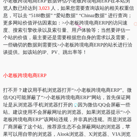
小老板跨境电商ERP 数据评估小老板跨境电商ERP在本站浏
览人数已经达到
3,023
人，如果您需要查询该站的相关权重信
息，可以去 “5188数据” “爱站数据” “Chinaz数据” 进行查询；
更多网站价值评估因素如：>小老板跨境电商ERP的访问速
度、搜索引擎收录以及索引量、用户体验等；当然要评估一
个站的价值，最主要还是需要根据您自身的需求以及需要，
一些确切的数据则需要找>小老板跨境电商ERP的站长进行洽
谈提供。如该站的IP、PV、跳出率等！
小老板跨境电商ERP
打不开？建议用手机浏览器打开“>小老板跨境电商ERP”。微
信/QQ可能屏蔽了“>小老板跨境电商ERP”网站，首先保证网
址是从浏览器/手机浏览器打开的，因为微信/QQ会屏蔽一些
站。建议使用不会屏蔽网址的浏览器。如果浏览器提示“>小
老板跨境电商ERP”该网站违规，并非真的违规。而是浏览器
厂商屏蔽了这个站。推荐原生态不会屏蔽网站的浏览器，苹
果可以用自带的浏览器，Alook浏览器、X浏览器、VIA浏览