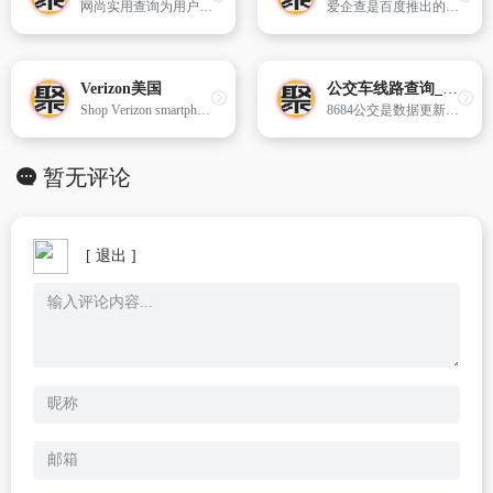
网尚实用查询为用户提供实用便民工具，涵盖生活中的各个方面，方便快捷。
爱企查是百度推出的企业信用查询工具,提供最全最新的企业信息实时查询,企业相关的工商信息查询,股东查询,主要成员查询,变更记录查询,网站备案查询,对外投资查询,分支机构查询,年报查询,风险警示查询,口碑舆情信息查询,失信人查询；提供全国企业工商登记信息,公司工商注册登记信息信用查询,个人信息查询服务以及企业诉讼查询,商标查询和专利查询。查询企业信息就到爱企查官网！
Verizon美国
公交车线路查询_公交查询_实时公交查询_8684实时公交
Shop Verizon smartphone deals and wireless plans on the largest 4G LTE network. First to 5G. Get Fios for the fastest internet, TV and phone service.
8684公交是数据更新快捷的公交查询网,覆盖400多个城市.提供公交车查询路线,公交车实时查询,公交车线路查询,公交线路,乘车路线查询,掌上公交,城市公交车来了等信息.
暂无评论
[ 退出 ]