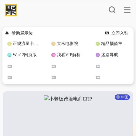
赞助展示位
立即入驻
正规流量卡免费加盟合作
大米电影院
精品颜值主播定制
Win12网页版
我看VIP解析
迷路导航
中国