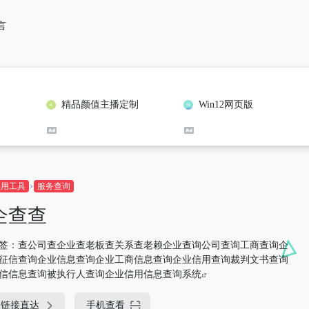
言
精品颜值主播定制
Win12网页版
实用工具
服务查询
企查查
签：
查公司查企业查老板查关系查老赖企业查询公司查询工商查询企
征信查询企业信息查询企业工商信息查询企业信用查询裁判文书查询
信信息查询被执行人查询企业信用信息查询系统
链接直达
手机查看