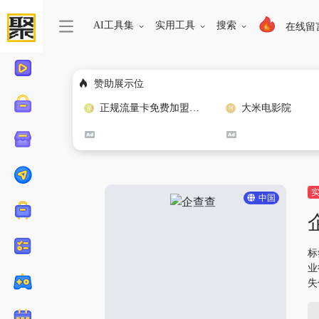
AI工具集
实用工具
搜索
在线留
赞助展示位
正规流量卡免费加盟合作
大米电影院
中国
标
业
失