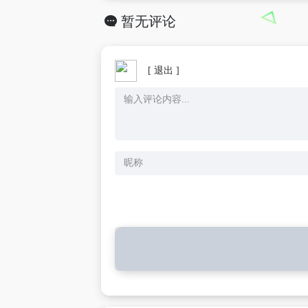
暂无评论
[ 退出 ]