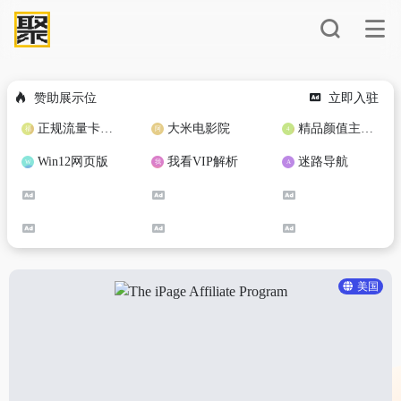
赞助展示位
立即入驻
正规流量卡免费加盟合作
大米电影院
精品颜值主播定制
Win12网页版
我看VIP解析
迷路导航
美国