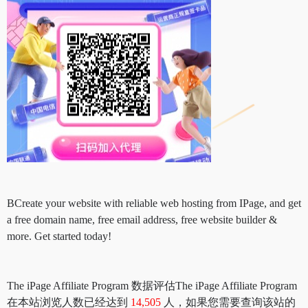
BCreate your website with reliable web hosting from IPage, and get
a free domain name, free email address, free website builder &
more. Get started today!
The iPage Affiliate Program 数据评估The iPage Affiliate Program
在本站浏览人数已经达到
14,505
人，如果您需要查询该站的