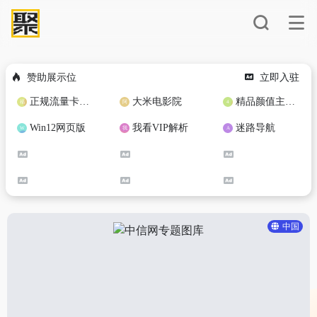
赞助展示位
立即入驻
正规流量卡免费加盟合作
大米电影院
精品颜值主播定制
Win12网页版
我看VIP解析
迷路导航
中国