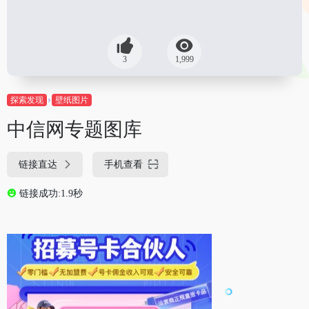
3
1,999
探索发现
壁纸图片
中信网专题图库
链接直达
手机查看
链接成功:1.9秒