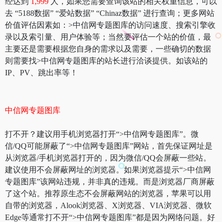
经达到
1,999
人，如果您需要查询该站的相关权重信息，可以
去 “5188数据” “爱站数据” “Chinaz数据” 进行查询；更多网站
价值评估因素如：>中信网专题图库的访问速度、搜索引擎收
录以及索引量、用户体验等；当然要评估一个站的价值，最
主要还是需要根据您自身的需求以及需要，一些确切的数据
则需要找>中信网专题图库的站长进行洽谈提供。如该站的
IP、PV、跳出率等！
中信网专题图库
打不开？建议用手机浏览器打开“>中信网专题图库”。微
信/QQ可能屏蔽了“>中信网专题图库”网站，首先保证网址是
从浏览器/手机浏览器打开的，因为微信/QQ会屏蔽一些站。
建议使用不会屏蔽网址的浏览器。如果浏览器提示“>中信网
专题图库”该网站违规，并非真的违规。而是浏览器厂商屏蔽
了这个站。推荐原生态不会屏蔽网站的浏览器，苹果可以用
自带的浏览器，Alook浏览器、X浏览器、VIA浏览器、微软
Edge等通常打不开“>中信网专题图库”都是因为网络问题。好