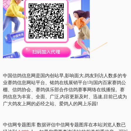
中国信鸽信息网是国内创站早,影响面大,鸽友到访人数多的专
业赛鸽信息网站平台、铭鸽在线展销平台!与国内百家赛鸽公
棚、信鸽协会、赛鸽俱乐部合作信鸽赛事网络在线播报。赛
鸽信息为丰富、全面、广泛,内容更新及时、迅速,目前已成为
广大鸽友上网的必经之站、爱鸽人的网上乐园!
中信网专题图库 数据评估中信网专题图库在本站浏览人数已