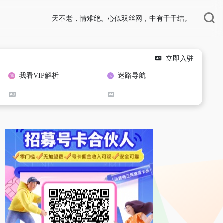
天不老，情难绝。心似双丝网，中有千千结。
立即入驻
我看VIP解析
迷路导航