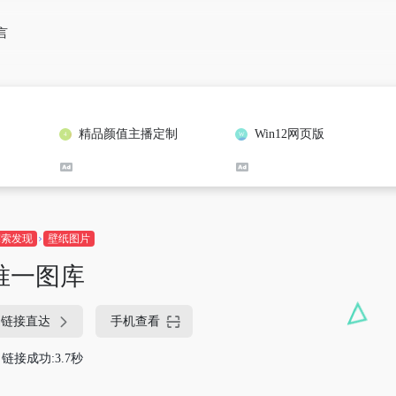
言
精品颜值主播定制
Win12网页版
探索发现
壁纸图片
唯一图库
链接直达
手机查看
链接成功:3.7秒