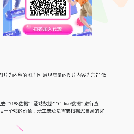
纸图片为内容的图库网,展现海量的图片内容为宗旨,做
88数据” “爱站数据” “Chinaz数据” 进行查
估一个站的价值，最主要还是需要根据您自身的需