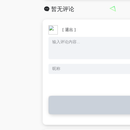
暂无评论
[ 退出 ]