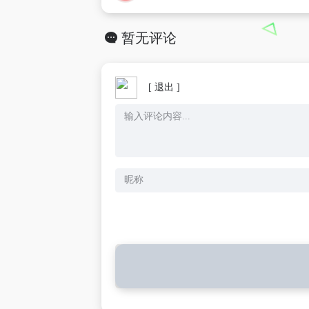
暂无评论
[ 退出 ]