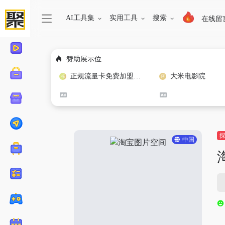
AI工具集
实用工具
搜索
在线留
赞助展示位
正规流量卡免费加盟合作
大米电影院
中国