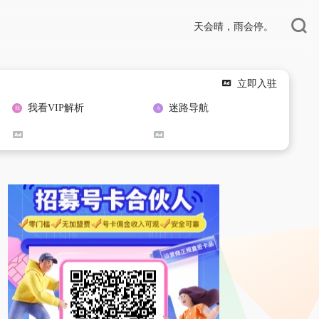
天会晴，雨会停。
立即入驻
我看VIP解析
迷路导航