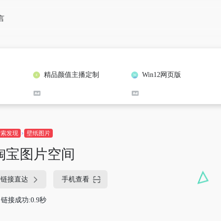
言
精品颜值主播定制
Win12网页版
探索发现
壁纸图片
淘宝图片空间
链接直达
手机查看
链接成功:0.9秒