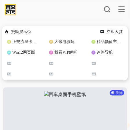
赞助展示位
立即入驻
正规流量卡免费加盟合作
大米电影院
精品颜值主播定制
Win12网页版
我看VIP解析
迷路导航
香港