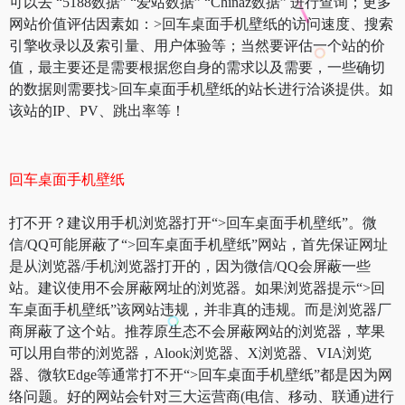
可以去 “5188数据” “爱站数据” “Chinaz数据” 进行查询；更多
网站价值评估因素如：>回车桌面手机壁纸的访问速度、搜索
引擎收录以及索引量、用户体验等；当然要评估一个站的价
值，最主要还是需要根据您自身的需求以及需要，一些确切
的数据则需要找>回车桌面手机壁纸的站长进行洽谈提供。如
该站的IP、PV、跳出率等！
回车桌面手机壁纸
打不开？建议用手机浏览器打开“>回车桌面手机壁纸”。微
信/QQ可能屏蔽了“>回车桌面手机壁纸”网站，首先保证网址
是从浏览器/手机浏览器打开的，因为微信/QQ会屏蔽一些
站。建议使用不会屏蔽网址的浏览器。如果浏览器提示“>回
车桌面手机壁纸”该网站违规，并非真的违规。而是浏览器厂
商屏蔽了这个站。推荐原生态不会屏蔽网站的浏览器，苹果
可以用自带的浏览器，Alook浏览器、X浏览器、VIA浏览
器、微软Edge等通常打不开“>回车桌面手机壁纸”都是因为网
络问题。好的网站会针对三大运营商(电信、移动、联通)进行