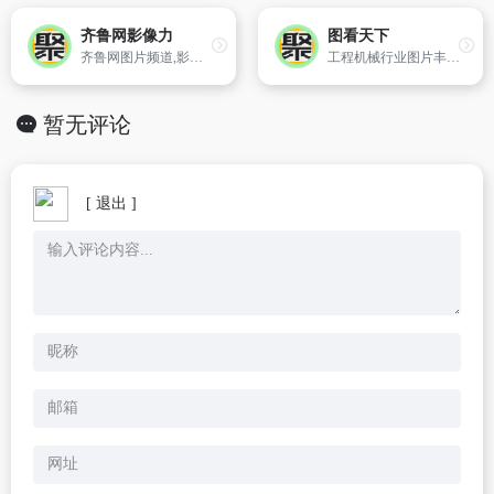
齐鲁网影像力
图看天下
齐鲁网图片频道,影像力——图片,图片故事,图片专题,热点新闻图片,齐鲁网高清图片频道
工程机械行业图片丰富全的网站之一,包括：工程机械产品图片,新闻图片,人物,展会,事件,会议等
暂无评论
[ 退出 ]