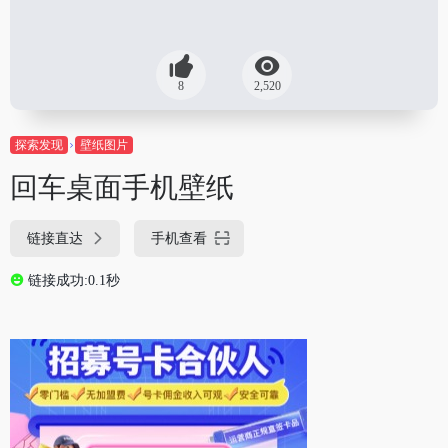
8
2,520
探索发现
壁纸图片
回车桌面手机壁纸
链接直达
手机查看
链接成功:0.1秒