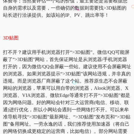
体验等；当然要评估一个站的价值，最主要还是需要根据您
自身的需求以及需要，一些确切的数据则需要找>3D贴图的
站长进行洽谈提供。如该站的IP、PV、跳出率等！
3D贴图
打不开？建议用手机浏览器打开“>3D贴图”。微信/QQ可能屏
蔽了“>3D贴图”网站，首先保证网址是从浏览器/手机浏览器
打开的，因为微信/QQ会屏蔽一些站。建议使用不会屏蔽网址
的浏览器。如果浏览器提示“>3D贴图”该网站违规，并非真的
违规。而是浏览器厂商屏蔽了这个站。推荐原生态不会屏蔽
网站的浏览器，苹果可以用自带的浏览器，Alook浏览器、X
浏览器、VIA浏览器、微软Edge等通常打不开“>3D贴图”都是
因为网络问题。好的网站会针对三大运营商(电信、移动、联
通)进行优化，所以小网站会遇到一些网络打不开。可以来牟
准导航寻找“>3D贴图”最新网址、“>3D贴图”发布页和“>3D贴
图”备用网址。一劳永逸的话，我们推荐使用加速器（将自己
的网络切换成更稳定的运营商，比如电信）。部分网站需要