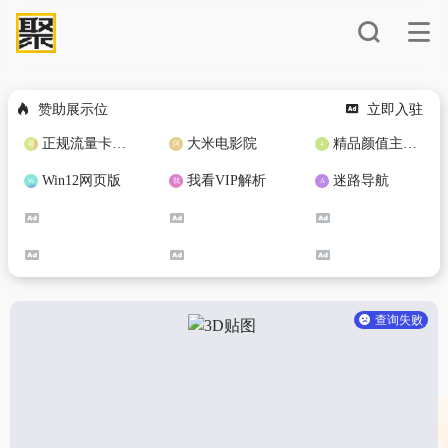
赞助展示位
立即入驻
正规流量卡免费加盟合作
大米电影院
精品颜值主播定制
Win12网页版
我看VIP解析
迷路导航
查询失败