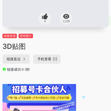
4
2,529
探索发现
壁纸图片
3D贴图
链接直达
手机查看
链接成功:0.3秒