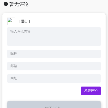
暂无评论
[ 退出 ]