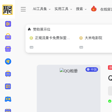
AI工具集
实用工具
搜索
在线留
赞助展示位
正规流量卡免费加盟合作
大米电影院
中国