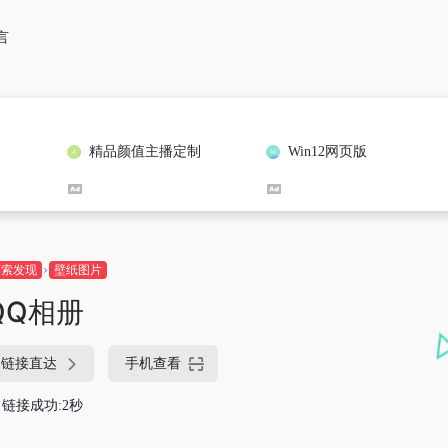
言
精品颜值主播定制
Win12网页版
探索发现
壁纸图片
QQ相册
链接直达
手机查看
链接成功:2秒