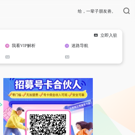
给，一辈子朋友劵。
立即入驻
我看VIP解析
迷路导航