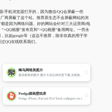
览器/手机浏览器打开的，因为微信/QQ会屏蔽一些
器厂商屏蔽了这个站。推荐原生态不会屏蔽网站的浏
相册”都是因为网络问题。好的网站会针对三大运营商(电
>QQ相册”发布页和“>QQ相册”备用网址。一劳永
如google等（这边不推荐，除非你真的用于学
通过QQ在线联系我们。
蜂鸟网唯美图片
提供精美的图片,图片大全以供欣赏下载,当前收集千万张给类图片。
Poolga插画壁纸库
Poolga. iPhone, iPad and iPod Touch wallpapers for the rest of us.