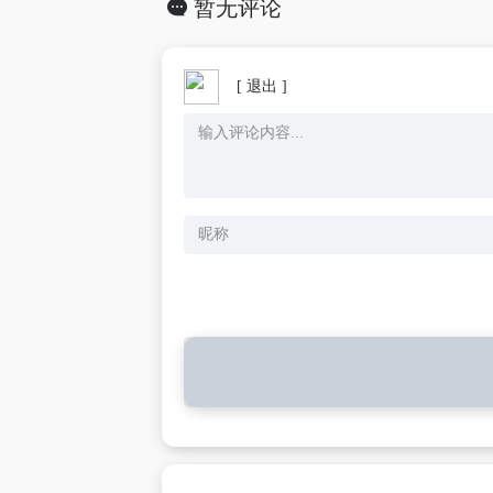
暂无评论
[ 退出 ]