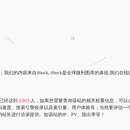
们的内容来自iStock, iStock是全球微利图库的鼻祖,我们
数已经达到
2,913
人，如果您需要查询该站的相关权重信息，可以去 “518
的访问速度、搜索引擎收录以及索引量、用户体验等；当然要评估
库的站长进行洽谈提供。如该站的IP、PV、跳出率等！