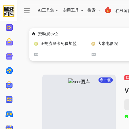
AI工具集
实用工具
搜索
在线留
赞助展示位
正规流量卡免费加盟合作
大米电影院
中国