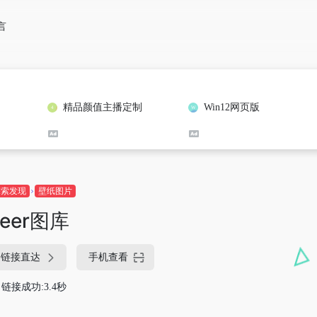
言
精品颜值主播定制
Win12网页版
探索发现
壁纸图片
veer图库
链接直达
手机查看
链接成功:3.4秒