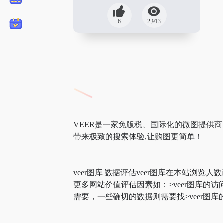
6
2,913
VEER是一家免版税、国际化的微图提供商；我
带来极致的搜索体验,让购图更简单！
veer图库 数据评估veer图库在本站浏览人
更多网站价值评估因素如：>veer图库
需要，一些确切的数据则需要找>veer图