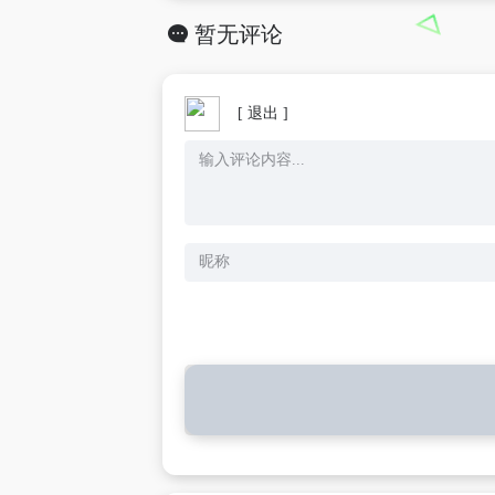
暂无评论
[ 退出 ]