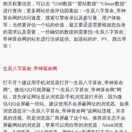
相关权重信息，可以去 “5188数据” “爱站数据” “Chinaz数据”
进行查询；更多网站价值评估因素如：>生辰八字算命_帝神
算命网的访问速度、搜索引擎收录以及索引量、用户体验
等；当然要评估一个站的价值，最主要还是需要根据您自身
的需求以及需要，一些确切的数据则需要找>生辰八字算命_
帝神算命网的站长进行洽谈提供。如该站的IP、PV、跳出率
等！
生辰八字算命_帝神算命网
打不开？建议用手机浏览器打开“>生辰八字算命_帝神算命
网”。微信/QQ可能屏蔽了“>生辰八字算命_帝神算命网”网
站，首先保证网址是从浏览器/手机浏览器打开的，因为微
信/QQ会屏蔽一些站。建议使用不会屏蔽网址的浏览器。如果
浏览器提示“>生辰八字算命_帝神算命网”该网站违规，并非
真的违规。而是浏览器厂商屏蔽了这个站。推荐原生态不会
屏蔽网站的浏览器，苹果可以用自带的浏览器，Alook浏览