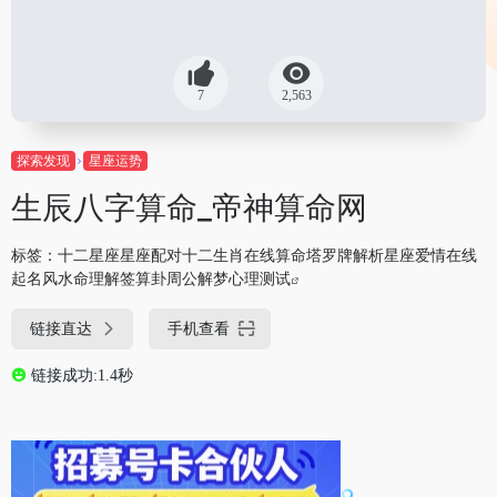
7
2,563
探索发现
星座运势
生辰八字算命_帝神算命网
标签：
十二星座星座配对十二生肖在线算命塔罗牌解析星座爱情在线
起名风水命理解签算卦周公解梦心理测试
链接直达
手机查看
链接成功:1.4秒