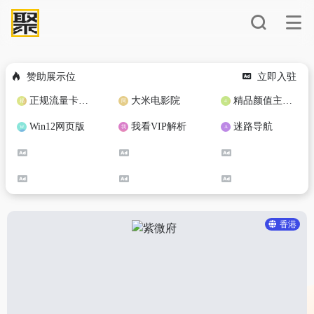
赞助展示位
立即入驻
正规流量卡免费加盟合作
大米电影院
精品颜值主播定制
Win12网页版
我看VIP解析
迷路导航
香港