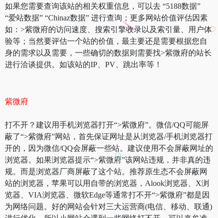
如果您需要查询该站的相关权重信息，可以去 “5188数据”
“爱站数据” “Chinaz数据” 进行查询；更多网站价值评估因素
如：>紫微府的访问速度、搜索引擎收录以及索引量、用户体
验等；当然要评估一个站的价值，最主要还是需要根据您自
身的需求以及需要，一些确切的数据则需要找>紫微府的站长
进行洽谈提供。如该站的IP、PV、跳出率等！
紫微府
打不开？建议用手机浏览器打开“>紫微府”。微信/QQ可能屏
蔽了“>紫微府”网站，首先保证网址是从浏览器/手机浏览器打
开的，因为微信/QQ会屏蔽一些站。建议使用不会屏蔽网址的
浏览器。如果浏览器提示“>紫微府”该网站违规，并非真的违
规。而是浏览器厂商屏蔽了这个站。推荐原生态不会屏蔽网
站的浏览器，苹果可以用自带的浏览器，Alook浏览器、X浏
览器、VIA浏览器、微软Edge等通常打不开“>紫微府”都是因
为网络问题。好的网站会针对三大运营商(电信、移动、联通)