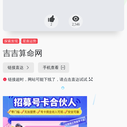
2
2,546
探索发现
星座运势
吉吉算命网
链接直达
手机查看
链接超时，网站可能下线了，请点击直达试试