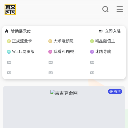
赞助展示位
立即入驻
正规流量卡免费加盟合作
大米电影院
精品颜值主播定制
Win12网页版
我看VIP解析
迷路导航
香港