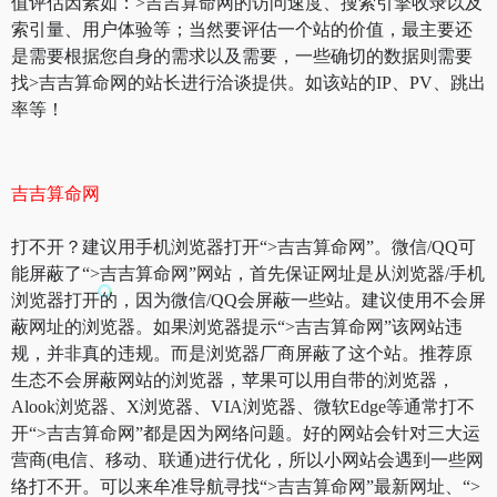
值评估因素如：>吉吉算命网的访问速度、搜索引擎收录以及
索引量、用户体验等；当然要评估一个站的价值，最主要还
是需要根据您自身的需求以及需要，一些确切的数据则需要
找>吉吉算命网的站长进行洽谈提供。如该站的IP、PV、跳出
率等！
吉吉算命网
打不开？建议用手机浏览器打开“>吉吉算命网”。微信/QQ可
能屏蔽了“>吉吉算命网”网站，首先保证网址是从浏览器/手机
浏览器打开的，因为微信/QQ会屏蔽一些站。建议使用不会屏
蔽网址的浏览器。如果浏览器提示“>吉吉算命网”该网站违
规，并非真的违规。而是浏览器厂商屏蔽了这个站。推荐原
生态不会屏蔽网站的浏览器，苹果可以用自带的浏览器，
Alook浏览器、X浏览器、VIA浏览器、微软Edge等通常打不
开“>吉吉算命网”都是因为网络问题。好的网站会针对三大运
营商(电信、移动、联通)进行优化，所以小网站会遇到一些网
络打不开。可以来牟准导航寻找“>吉吉算命网”最新网址、“>