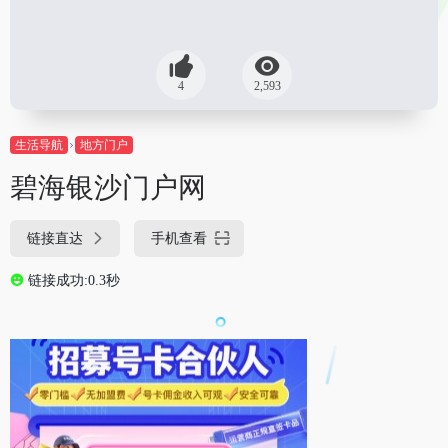
4
2,593
生活导航
地方门户
碧海银沙门户网
链接直达
手机查看
链接成功:0.3秒