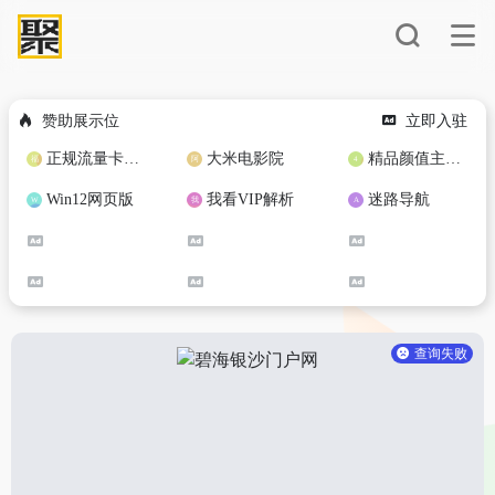
赞助展示位
立即入驻
正规流量卡免费加盟合作
大米电影院
精品颜值主播定制
Win12网页版
我看VIP解析
迷路导航
查询失败