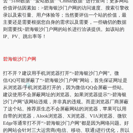
去 “5188数据” “爱站数据” “Chinaz数据” 进行查询；更多网站
价值评估因素如：>碧海银沙门户网的访问速度、搜索引擎收
录以及索引量、用户体验等；当然要评估一个站的价值，最
主要还是需要根据您自身的需求以及需要，一些确切的数据
则需要找>碧海银沙门户网的站长进行洽谈提供。如该站的
IP、PV、跳出率等！
碧海银沙门户网
打不开？建议用手机浏览器打开“>碧海银沙门户网”。微
信/QQ可能屏蔽了“>碧海银沙门户网”网站，首先保证网址是
从浏览器/手机浏览器打开的，因为微信/QQ会屏蔽一些站。
建议使用不会屏蔽网址的浏览器。如果浏览器提示“>碧海银
沙门户网”该网站违规，并非真的违规。而是浏览器厂商屏蔽
了这个站。推荐原生态不会屏蔽网站的浏览器，苹果可以用
自带的浏览器，Alook浏览器、X浏览器、VIA浏览器、微软
Edge等通常打不开“>碧海银沙门户网”都是因为网络问题。好
的网站会针对三大运营商(电信、移动、联通)进行优化，所以