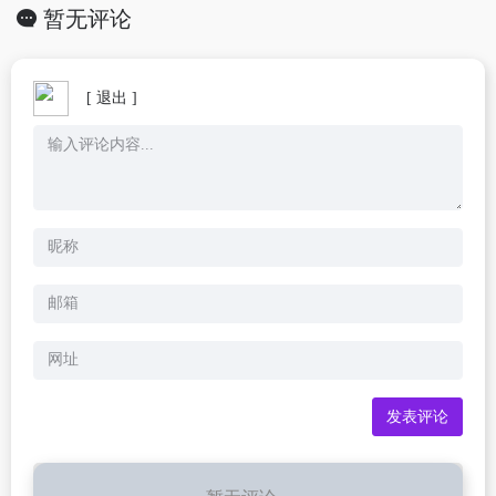
暂无评论
[ 退出 ]