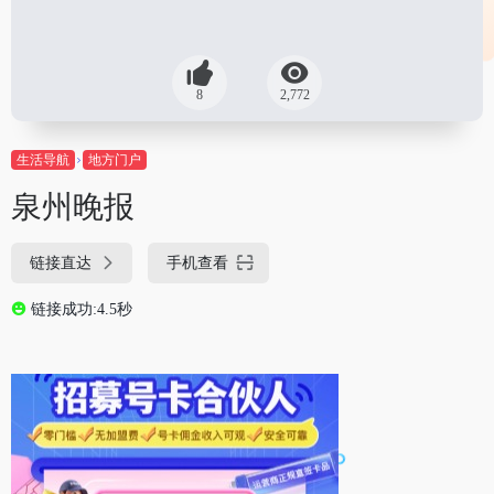
8
2,772
生活导航
地方门户
泉州晚报
链接直达
手机查看
链接成功:4.5秒