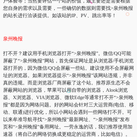
户体验等；当然要评估一个站的价值，最主要还是需要根据
您自身的需求以及需要，一些确切的数据则需要找>泉州晚报
的站长进行洽谈提供。如该站的IP、PV、跳出率等！
泉州晚报
打不开？建议用手机浏览器打开“>泉州晚报”。微信/QQ可能
屏蔽了“>泉州晚报”网站，首先保证网址是从浏览器/手机浏览
器打开的，因为微信/QQ会屏蔽一些站。建议使用不会屏蔽网
址的浏览器。如果浏览器提示“>泉州晚报”该网站违规，并非
真的违规。而是浏览器厂商屏蔽了这个站。推荐原生态不会
屏蔽网站的浏览器，苹果可以用自带的浏览器，Alook浏览
器、X浏览器、VIA浏览器、微软Edge等通常打不开“>泉州晚
报”都是因为网络问题。好的网站会针对三大运营商(电信、移
动、联通)进行优化，所以小网站会遇到一些网络打不开。可
以来牟准导航寻找“>泉州晚报”最新网址、“>泉州晚报”发布
页和“>泉州晚报”备用网址。一劳永逸的话，我们推荐使用加
速器（将自己的网络切换成更稳定的运营商，比如电信）。