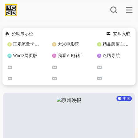
赞助展示位
立即入驻
正规流量卡免费加盟合作
大米电影院
精品颜值主播定制
Win12网页版
我看VIP解析
迷路导航
中国