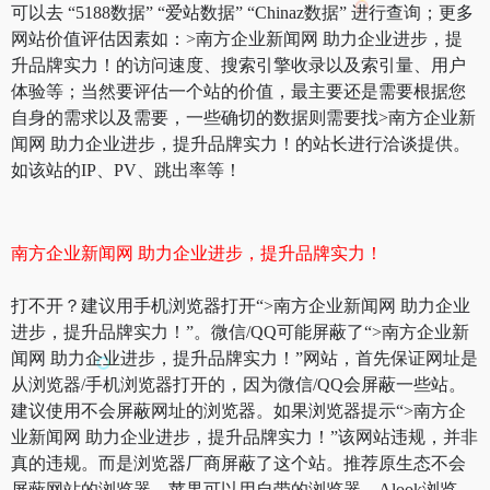
可以去 “5188数据” “爱站数据” “Chinaz数据” 进行查询；更多
网站价值评估因素如：>南方企业新闻网 助力企业进步，提
升品牌实力！的访问速度、搜索引擎收录以及索引量、用户
体验等；当然要评估一个站的价值，最主要还是需要根据您
自身的需求以及需要，一些确切的数据则需要找>南方企业新
闻网 助力企业进步，提升品牌实力！的站长进行洽谈提供。
如该站的IP、PV、跳出率等！
南方企业新闻网 助力企业进步，提升品牌实力！
打不开？建议用手机浏览器打开“>南方企业新闻网 助力企业
进步，提升品牌实力！”。微信/QQ可能屏蔽了“>南方企业新
闻网 助力企业进步，提升品牌实力！”网站，首先保证网址是
从浏览器/手机浏览器打开的，因为微信/QQ会屏蔽一些站。
建议使用不会屏蔽网址的浏览器。如果浏览器提示“>南方企
业新闻网 助力企业进步，提升品牌实力！”该网站违规，并非
真的违规。而是浏览器厂商屏蔽了这个站。推荐原生态不会
屏蔽网站的浏览器，苹果可以用自带的浏览器，Alook浏览