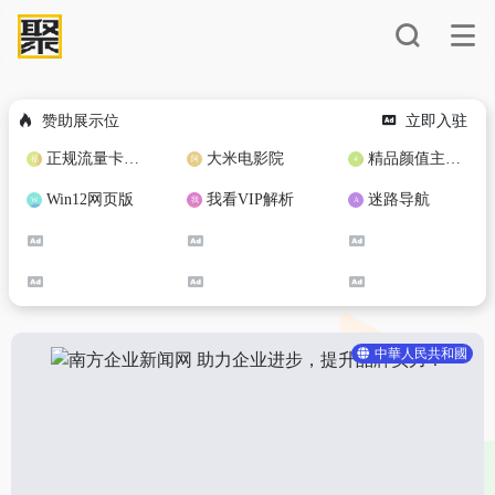
赞助展示位
立即入驻
正规流量卡免费加盟合作
大米电影院
精品颜值主播定制
Win12网页版
我看VIP解析
迷路导航
中華人民共和國