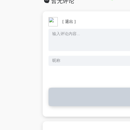
暂无评论
[ 退出 ]