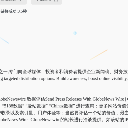
链接成功:0.5秒
之一,专门向全球媒体、投资者和消费者提供企业新闻稿、财务披露和多媒体内容。
 targeted distribution options. Build awareness, boost online visibilit
ire | GlobeNewswire 数据评估Send Press Releases With GlobeN
” “爱站数据” “Chinaz数据” 进行查询；更多网站价值评估因素如：>Sen
访问速度、搜索引擎收录以及索引量、用户体验等；当然要评估一个站的价
ith GlobeNews Wire | GlobeNewswire的站长进行洽谈提供。如