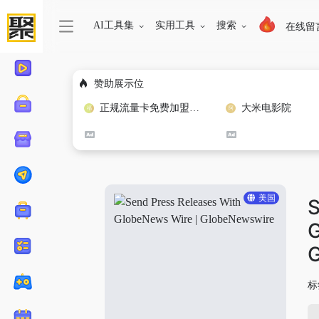
AI工具集
实用工具
搜索
在线留
赞助展示位
正规流量卡免费加盟合作
大米电影院
美国
S
G
标