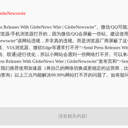
GlobeNewswire
s With GlobeNews Wire | GlobeNewswire”。微信/QQ可能屏蔽了“>S
址是从浏览器/手机浏览器打开的，因为微信/QQ会屏蔽一些站。建议使
ews Wire | GlobeNewswire”该网站违规，并非真的违规。而是
、微软Edge等通常打不开“>Send Press Releases With Glo
进行优化，所以小网站会遇到一些网络打不开。可以来牟准导航寻找“>Send 
Releases With GlobeNews Wire | GlobeNewswire”发布页和“>Send Pr
永逸的话，我们推荐使用加速器（将自己的网络切换成更稳定的运营商，
查询）以上三点均能解决99.99%网站打不开的问题了。如有疑
没有相关内容!