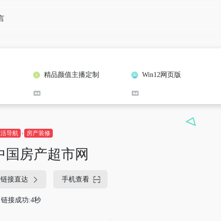
言
精品颜值主播定制
Win12网页版
生活导航
房产装修
中国房产超市网
链接直达
手机查看
链接成功:4秒