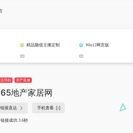
言
精品颜值主播定制
Win12网页版
生活导航
房产装修
365地产家居网
链接直达
手机查看
链接成功:3.6秒