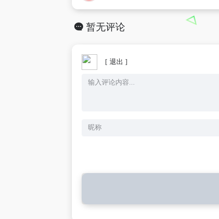
暂无评论
[ 退出 ]