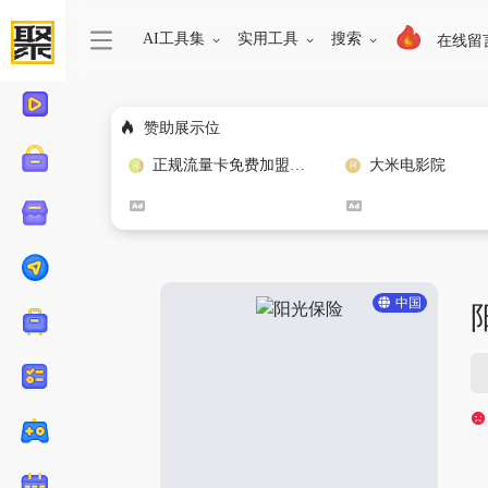
AI工具集
实用工具
搜索
在线留
赞助展示位
正规流量卡免费加盟合作
大米电影院
中国