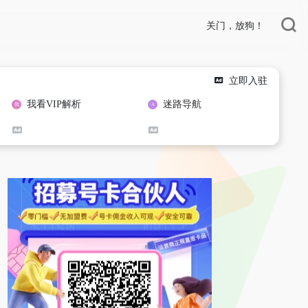
关门，放狗！
立即入驻
我看VIP解析
迷路导航