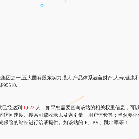
团之一,五大国有股东实力强大.产品体系涵盖财产,人寿,健康
5510.
数已经达到
1,622
人，如果您需要查询该站的相关权重信息，可以去 “51
险的访问速度、搜索引擎收录以及索引量、用户体验等；当然要评
光保险的站长进行洽谈提供。如该站的IP、PV、跳出率等！