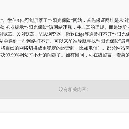
”。微信/QQ可能屏蔽了“>阳光保险”网站，首先保证网址是从浏
浏览器提示“>阳光保险”该网站违规，并非真的违规。而是浏
k浏览器、X浏览器、VIA浏览器、微软Edge等通常打不开“>
站会遇到一些网络打不开。可以来牟准导航寻找“>阳光保险”最新
将自己的网络切换成更稳定的运营商，比如电信）。部分网站需要科
决99.99%网站打不开的问题了。如有疑问，可在线留言，着急
没有相关内容!