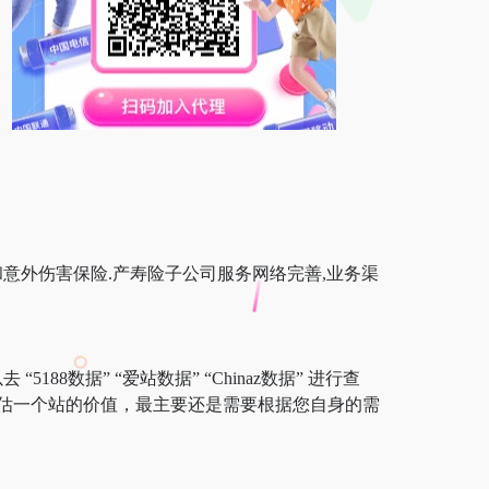
和意外伤害保险.产寿险子公司服务网络完善,业务渠
88数据” “爱站数据” “Chinaz数据” 进行查
估一个站的价值，最主要还是需要根据您自身的需