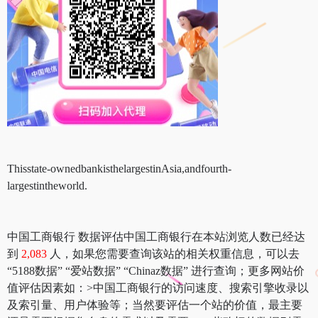
Thisstate-ownedbankisthelargestinAsia,andfourth-
largestintheworld.
中国工商银行 数据评估中国工商银行在本站浏览人数已经达
到
2,083
人，如果您需要查询该站的相关权重信息，可以去
“5188数据” “爱站数据” “Chinaz数据” 进行查询；更多网站价
值评估因素如：>中国工商银行的访问速度、搜索引擎收录以
及索引量、用户体验等；当然要评估一个站的价值，最主要