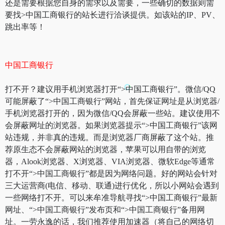
还是需要根据您自身的需求以及需要，一些确切的数据则需
要找>中国工商银行的站长进行洽谈提供。如该站的IP、PV、
跳出率等！
中国工商银行
打不开？建议用手机浏览器打开“>中国工商银行”。微信/QQ
可能屏蔽了“>中国工商银行”网站，首先保证网址是从浏览器/
手机浏览器打开的，因为微信/QQ会屏蔽一些站。建议使用不
会屏蔽网址的浏览器。如果浏览器提示“>中国工商银行”该网
站违规，并非真的违规。而是浏览器厂商屏蔽了这个站。推
荐原生态不会屏蔽网站的浏览器，苹果可以用自带的浏览
器，Alook浏览器、X浏览器、VIA浏览器、微软Edge等通常
打不开“>中国工商银行”都是因为网络问题。好的网站会针对
三大运营商(电信、移动、联通)进行优化，所以小网站会遇到
一些网络打不开。可以来牟准导航寻找“>中国工商银行”最新
网址、“>中国工商银行”发布页和“>中国工商银行”备用网
址。一劳永逸的话，我们推荐使用加速器（将自己的网络切