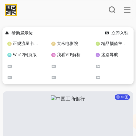
赞助展示位
立即入驻
正规流量卡免费加盟合作
大米电影院
精品颜值主播定制
Win12网页版
我看VIP解析
迷路导航
中国