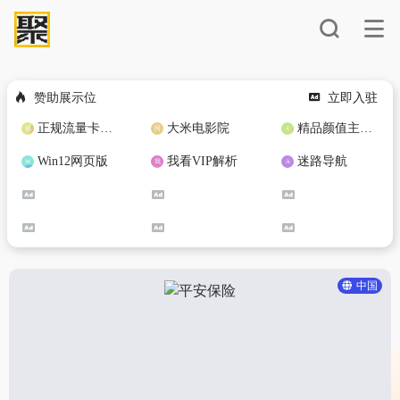
赞助展示位
立即入驻
正规流量卡免费加盟合作
大米电影院
精品颜值主播定制
Win12网页版
我看VIP解析
迷路导航
中国