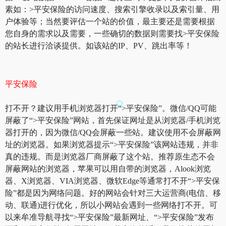
素如：>平安保险的访问速度、搜索引擎收录以及索引量、用
户体验等；当然要评估一个站的价值，最主要还是需要根据
您自身的需求以及需要，一些确切的数据则需要找>平安保险
的站长进行洽谈提供。如该站的IP、PV、跳出率等！
平安保险
打不开？建议用手机浏览器打开“>平安保险”。微信/QQ可能
屏蔽了“>平安保险”网站，首先保证网址是从浏览器/手机浏览
器打开的，因为微信/QQ会屏蔽一些站。建议使用不会屏蔽网
址的浏览器。如果浏览器提示“>平安保险”该网站违规，并非
真的违规。而是浏览器厂商屏蔽了这个站。推荐原生态不会
屏蔽网站的浏览器，苹果可以用自带的浏览器，Alook浏览
器、X浏览器、VIA浏览器、微软Edge等通常打不开“>平安保
险”都是因为网络问题。好的网站会针对三大运营商(电信、移
动、联通)进行优化，所以小网站会遇到一些网络打不开。可
以来牟准导航寻找“>平安保险”最新网址、“>平安保险”发布