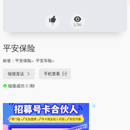
7
2,791
平安保险
标签：
平安保险
平安车险
链接直达
手机查看
链接成功:3.3秒