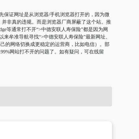
首先保证网址是从浏览器/手机浏览器打开的，因为微
规，并非真的违规。而是浏览器厂商屏蔽了这个站。推
dge等通常打不开“>中德安联人寿保险”都是因为网
以来牟准导航寻找“>中德安联人寿保险”最新网址、
将自己的网络切换成更稳定的运营商，比如电信）。部
.99%网站打不开的问题了。如有疑问，可在线留