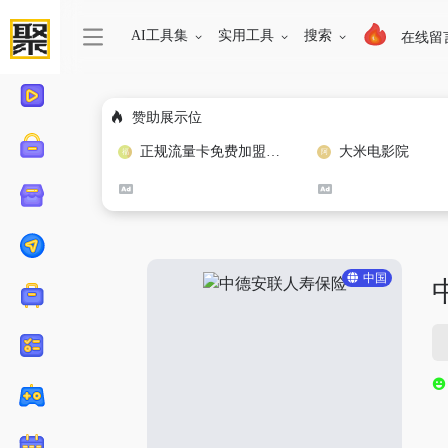
AI工具集
实用工具
搜索
在线留
赞助展示位
正规流量卡免费加盟合作
大米电影院
中国