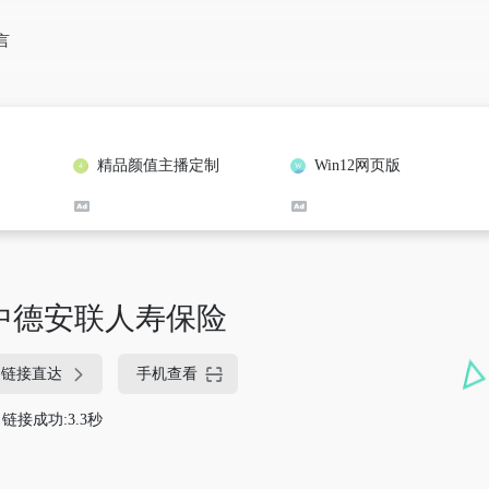
言
精品颜值主播定制
Win12网页版
中德安联人寿保险
链接直达
手机查看
链接成功:3.3秒