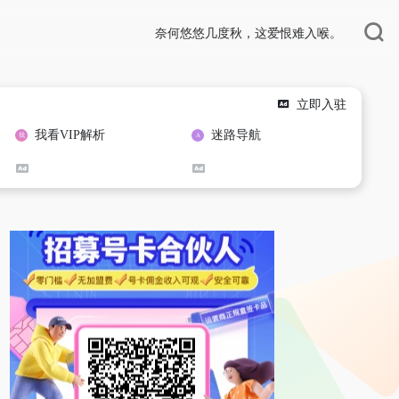
奈何悠悠几度秋，这爱恨难入喉。
立即入驻
我看VIP解析
迷路导航