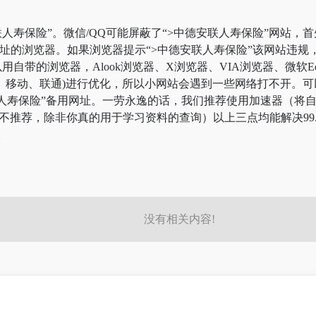
人寿保险”。微信/QQ可能屏蔽了“>中德安联人寿保险”网站，
网址的浏览器。如果浏览器提示“>中德安联人寿保险”该网站违
自带的浏览器，Alook浏览器、X浏览器、VIA浏览器、微软E
、移动、联通)进行优化，所以小网站会遇到一些网络打不开。可
安联人寿保险”备用网址。一劳永逸的话，我们推荐使用加速器（
这边不推荐，除非你真的用于学习资料的查询）以上三点均能解决99
。
没有相关内容!