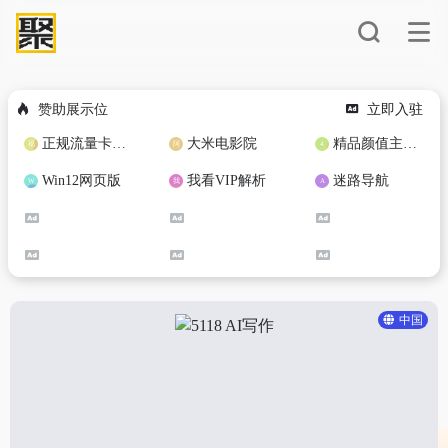
赞助展示位
立即入驻
正规流量卡免费加盟合作
大米电影院
精品颜值主播定制
Win12网页版
我看VIP解析
迷路导航
中国