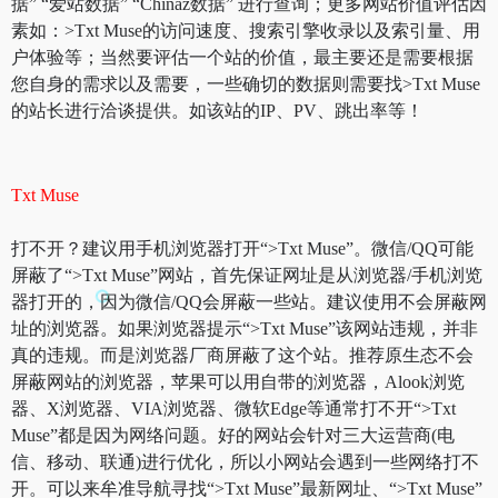
据” “爱站数据” “Chinaz数据” 进行查询；更多网站价值评估因
素如：>Txt Muse的访问速度、搜索引擎收录以及索引量、用
户体验等；当然要评估一个站的价值，最主要还是需要根据
您自身的需求以及需要，一些确切的数据则需要找>Txt Muse
的站长进行洽谈提供。如该站的IP、PV、跳出率等！
Txt Muse
打不开？建议用手机浏览器打开“>Txt Muse”。微信/QQ可能
屏蔽了“>Txt Muse”网站，首先保证网址是从浏览器/手机浏览
器打开的，因为微信/QQ会屏蔽一些站。建议使用不会屏蔽网
址的浏览器。如果浏览器提示“>Txt Muse”该网站违规，并非
真的违规。而是浏览器厂商屏蔽了这个站。推荐原生态不会
屏蔽网站的浏览器，苹果可以用自带的浏览器，Alook浏览
器、X浏览器、VIA浏览器、微软Edge等通常打不开“>Txt
Muse”都是因为网络问题。好的网站会针对三大运营商(电
信、移动、联通)进行优化，所以小网站会遇到一些网络打不
开。可以来牟准导航寻找“>Txt Muse”最新网址、“>Txt Muse”