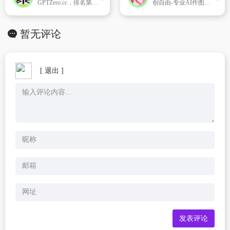
GPTZero.cc，排名第一的 ChatGPT 内容检测工具，提供了一种简单而准确的方法来检测人工智能生成的文本。只需复制和粘贴即可检测 AI 内容！
创自由-专业AI作图工具-在线图片设计-AI换模穿衣-AI商品图合成替换
暂无评论
[ 退出 ]