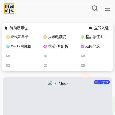
赞助展示位
立即入驻
正规流量卡免费加盟合作
大米电影院
精品颜值主播定制
Win12网页版
我看VIP解析
迷路导航
加拿大