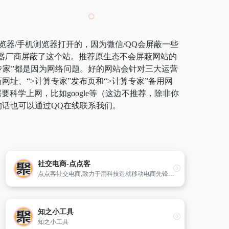
览器/手机浏览器打开的，因为微信/QQ会屏蔽一些
览器厂商屏蔽了这个站。推荐原生态不会屏蔽网站的
计算专家”都是因为网络问题。好的网站会针对三大运营
网址、“>计算专家”发布页和“>计算专家”备用网
学上网，比如google等（这边不推荐，除非你
的话也可以通过QQ在线联系我们。
社交电商-点点客
点点客社交电商,致力于用科技造就移动电商先锋。提供移动电商工具、移动电商平台、微信小程序开发、微信营销推广、微信分销系统、微信公众平台开发、行业O2O软件等全方位服务。
知之小工具
知之小工具