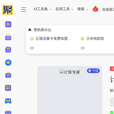
AI工具集
实用工具
搜索
在线留
赞助展示位
正规流量卡免费加盟合作
大米电影院
中国
标