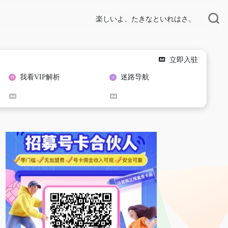
楽しいよ、たきなといれはさ。
立即入驻
我看VIP解析
迷路导航