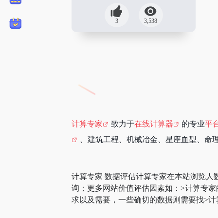
3
3,538
计算专家
致力于
在线计算器
的专业
平
、建筑工程、机械冶金、星座血型、命
计算专家 数据评估计算专家在本站浏览人
询；更多网站价值评估因素如：>计算专
求以及需要，一些确切的数据则需要找>计