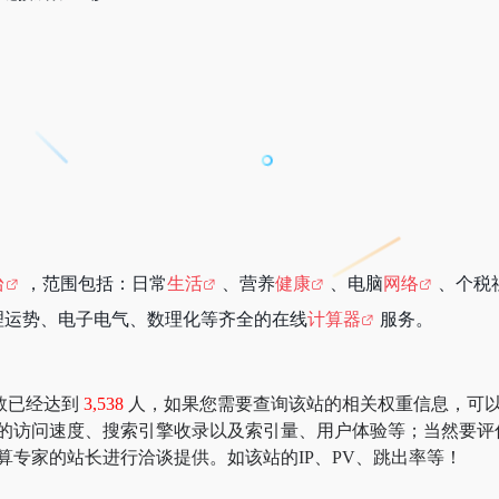
台
，范围包括：日常
生活
、营养
健康
、电脑
网络
、个税
理运势、电子电气、数理化等齐全的在线
计算器
服务。
数已经达到
3,538
人，如果您需要查询该站的相关权重信息，可以去 “51
家的访问速度、搜索引擎收录以及索引量、用户体验等；当然要评
算专家的站长进行洽谈提供。如该站的IP、PV、跳出率等！