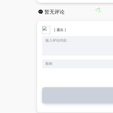
暂无评论
[ 退出 ]