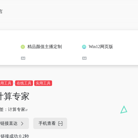
言
精品颜值主播定制
Win12网页版
实用工具
在线工具
实用工具
计算专家
签：
计算专家
链接直达
手机查看
链接成功:0.2秒