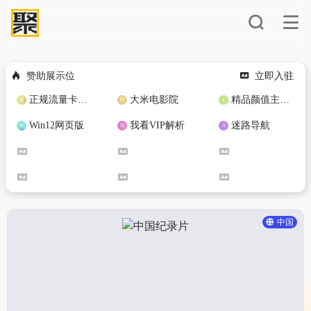
赞助展示位
立即入驻
正规流量卡免费加盟合作
大米电影院
精品颜值主播定制
Win12网页版
我看VIP解析
迷路导航
中国