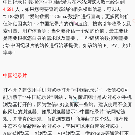
中国纪录片 数据评估中国纪录片在本站浏览人数已经达到
4,691
人，如果您需要查询该站的相关权重信息，可以去
“5188数据” “爱站数据” “Chinaz数据” 进行查询；更多网站价
值评估因素如：>中国纪录片的访问速度、搜索引擎收录以及
索引量、用户体验等；当然要评估一个站的价值，最主要还
是需要根据您自身的需求以及需要，一些确切的数据则需要
找>中国纪录片的站长进行洽谈提供。如该站的IP、PV、跳出
率等！
中国纪录片
打不开？建议用手机浏览器打开“>中国纪录片”。微信/QQ可
能屏蔽了“>中国纪录片”网站，首先保证网址是从浏览器/手机
浏览器打开的，因为微信/QQ会屏蔽一些站。建议使用不会屏
蔽网址的浏览器。如果浏览器提示“>中国纪录片”该网站违
规，并非真的违规。而是浏览器厂商屏蔽了这个站。推荐原
生态不会屏蔽网站的浏览器，苹果可以用自带的浏览器，
Alook浏览器、X浏览器、VIA浏览器、微软Edge等通常打不