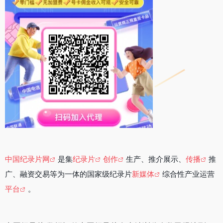
中国纪录片网
是集
纪录片
创作
生产、推介展示、
传播
推
广、融资交易等为一体的国家级纪录片
新媒体
综合性产业运营
平台
。