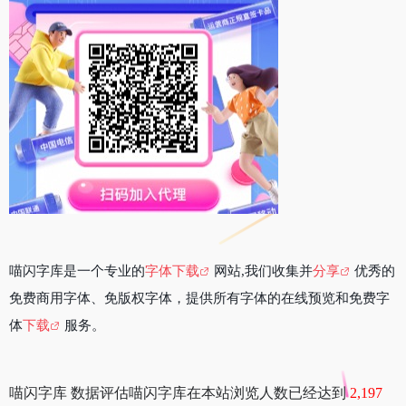
喵闪字库是一个专业的
字体下载
网站,我们收集并
分享
优秀的
免费商用字体、免版权字体，提供所有字体的在线预览和免费字
体
下载
服务。
喵闪字库 数据评估喵闪字库在本站浏览人数已经达到
2,197