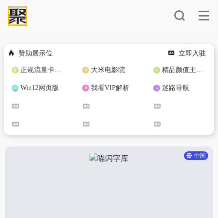
赞助展示位
立即入驻
正规流量卡免费加盟合作
大米电影院
精品颜值主播定制
Win12网页版
我看VIP解析
迷路导航
中国