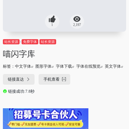
1
2,197
站长资源
免费字体
站长资源
喵闪字库
标签：
中文字体
图形字体
字体下载
字体在线预览
英文字体
链接直达
手机查看
链接成功:7.8秒