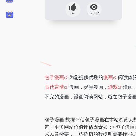
4
17,272
包子漫画
为您提供优质的
漫画
阅读体
古代言情
漫画，灵异漫画，
游戏
漫画
不完的漫画，漫画阅读网站，就在包子漫
包子漫画 数据评估包子漫画在本站浏览人
询；更多网站价值评估因素如：>包子漫
求以及需要，一些确切的数据则需要找>包