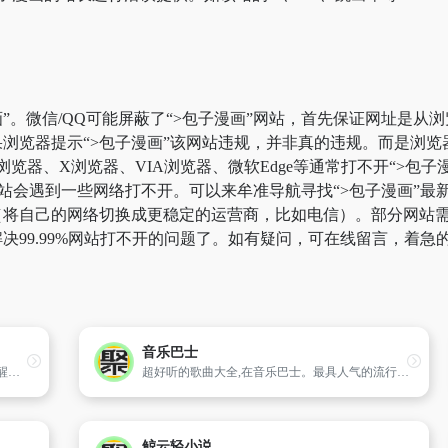
”。微信/QQ可能屏蔽了“>包子漫画”网站，首先保证网址是从浏
浏览器提示“>包子漫画”该网站违规，并非真的违规。而是浏
k浏览器、X浏览器、VIA浏览器、微软Edge等通常打不开“>
站会遇到一些网络打不开。可以来牟准导航寻找“>包子漫画”最新
将自己的网络切换成更稳定的运营商，比如电信）。部分网站需要科
决99.99%网站打不开的问题了。如有疑问，可在线留言，着急
音乐巴士
串串烧音乐论坛 打造时尚流行音乐,用音乐叫醒你的耳朵！精品音乐尽在串串烧音乐论坛ccsdj.com
超好听的歌曲大全,在音乐巴士。最具人气的流行音乐,最好听的MP3歌曲试听免费下载
鲸云轻小说