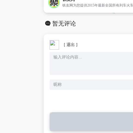
暂无评论
[ 退出 ]