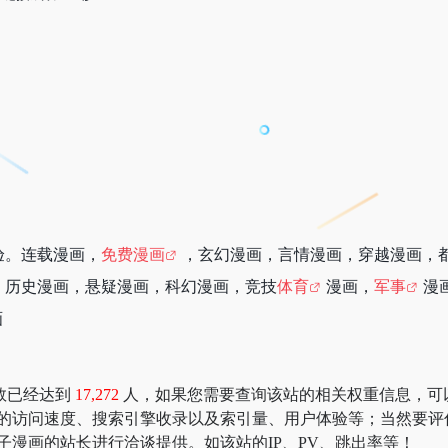
验。连载漫画，
免费漫画
，玄幻漫画，言情漫画，穿越漫画，
，历史漫画，悬疑漫画，科幻漫画，竞技
体育
漫画，
军事
漫
画
数已经达到
17,272
人，如果您需要查询该站的相关权重信息，可以去 “5
画的访问速度、搜索引擎收录以及索引量、用户体验等；当然要评
子漫画的站长进行洽谈提供。如该站的IP、PV、跳出率等！