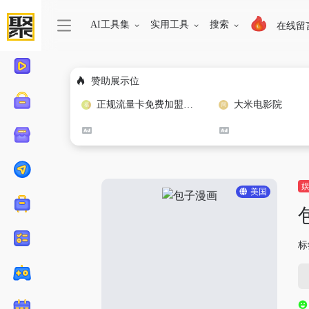
AI工具集
实用工具
搜索
在线留
赞助展示位
正规流量卡免费加盟合作
大米电影院
美国
标