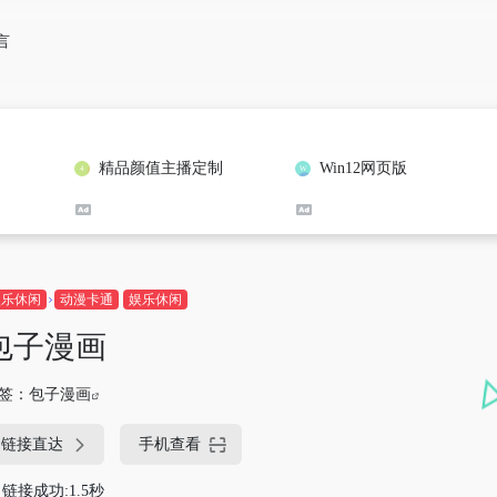
言
精品颜值主播定制
Win12网页版
娱乐休闲
动漫卡通
娱乐休闲
包子漫画
签：
包子漫画
链接直达
手机查看
链接成功:1.5秒