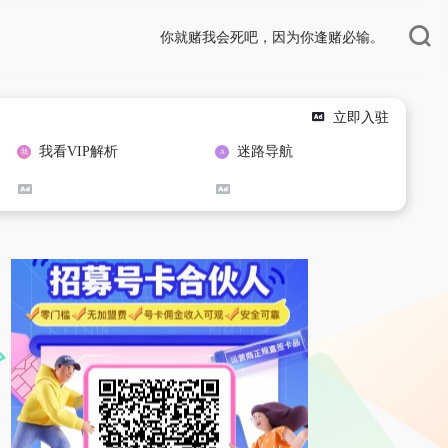
你就赌我会死吧，因为你逢赌必输。
立即入驻
我看VIP解析
迷路导航