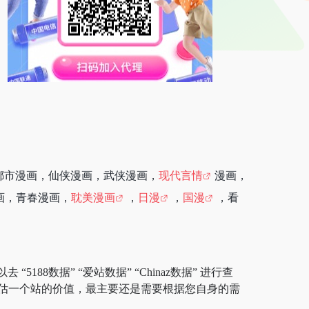
都市漫画，仙侠漫画，武侠漫画，
现代言情
漫画，
画，青春漫画，
耽美漫画
，
日漫
，
国漫
，看
188数据” “爱站数据” “Chinaz数据” 进行查
估一个站的价值，最主要还是需要根据您自身的需