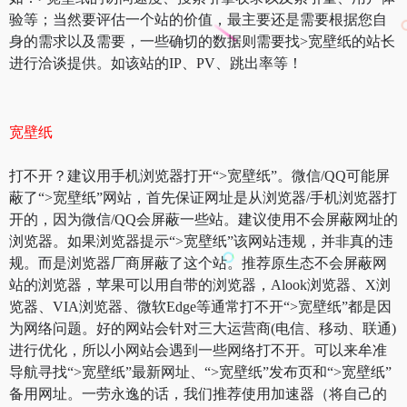
验等；当然要评估一个站的价值，最主要还是需要根据您自
身的需求以及需要，一些确切的数据则需要找>宽壁纸的站长
进行洽谈提供。如该站的IP、PV、跳出率等！
宽壁纸
打不开？建议用手机浏览器打开“>宽壁纸”。微信/QQ可能屏
蔽了“>宽壁纸”网站，首先保证网址是从浏览器/手机浏览器打
开的，因为微信/QQ会屏蔽一些站。建议使用不会屏蔽网址的
浏览器。如果浏览器提示“>宽壁纸”该网站违规，并非真的违
规。而是浏览器厂商屏蔽了这个站。推荐原生态不会屏蔽网
站的浏览器，苹果可以用自带的浏览器，Alook浏览器、X浏
览器、VIA浏览器、微软Edge等通常打不开“>宽壁纸”都是因
为网络问题。好的网站会针对三大运营商(电信、移动、联通)
进行优化，所以小网站会遇到一些网络打不开。可以来牟准
导航寻找“>宽壁纸”最新网址、“>宽壁纸”发布页和“>宽壁纸”
备用网址。一劳永逸的话，我们推荐使用加速器（将自己的