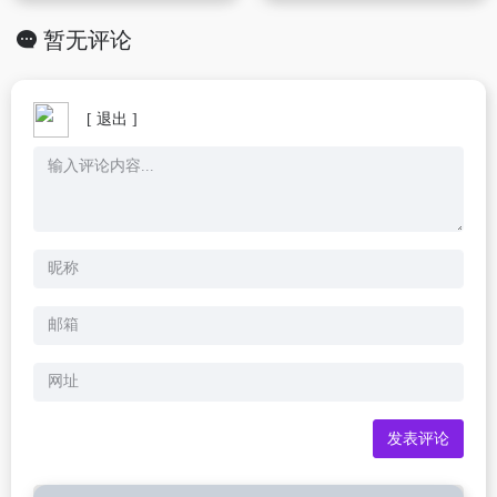
暂无评论
[ 退出 ]