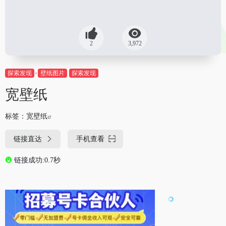
2
3,972
探索发现
壁纸图片
探索发现
宽壁纸
标签：
宽壁纸
链接直达
手机查看
链接成功:0.7秒