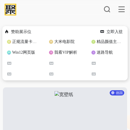
赞助展示位
立即入驻
正规流量卡免费加盟合作
大米电影院
精品颜值主播定制
Win12网页版
我看VIP解析
迷路导航
德国