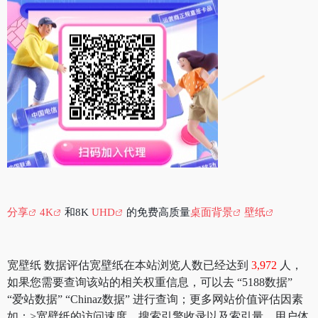
分享
4K
和8K
UHD
的免费高质量
桌面背景
壁纸
宽壁纸 数据评估宽壁纸在本站浏览人数已经达到
3,972
人，
如果您需要查询该站的相关权重信息，可以去 “5188数据”
“爱站数据” “Chinaz数据” 进行查询；更多网站价值评估因素
如：>宽壁纸的访问速度、搜索引擎收录以及索引量、用户体