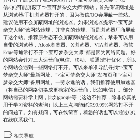
信/QQ可能屏蔽了“>宝可梦杂交大师”网站，首先保证网址是
从浏览器/手机浏览器打开的，因为微信/QQ会屏蔽一些站。
建议使用不会屏蔽网址的浏览器。如果浏览器提示“>宝可梦
杂交大师”该网站违规，并非真的违规。而是浏览器厂商屏蔽
了这个站。推荐原生态不会屏蔽网站的浏览器，苹果可以用
自带的浏览器，Alook浏览器、X浏览器、VIA浏览器、微软
Edge等通常打不开“>宝可梦杂交大师”都是因为网络问题。好
的网站会针对三大运营商(电信、移动、联通)进行优化，所以
小网站会遇到一些网络打不开。可以来牟准导航寻找“>宝可
梦杂交大师”最新网址、“>宝可梦杂交大师”发布页和“>宝可
梦杂交大师”备用网址。一劳永逸的话，我们推荐使用加速器
（将自己的网络切换成更稳定的运营商，比如电信）。部分
网站需要科学上网，比如google等（这边不推荐，除非你真的
用于学习资料的查询）以上三点均能解决99.99%网站打不开
的问题了。如有疑问，可在线留言，着急的话也可以通过QQ
在线联系我们。
相关导航