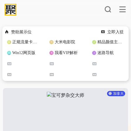
赞助展示位
立即入驻
正规流量卡免费加盟合作
大米电影院
精品颜值主播定制
Win12网页版
我看VIP解析
迷路导航
加拿大