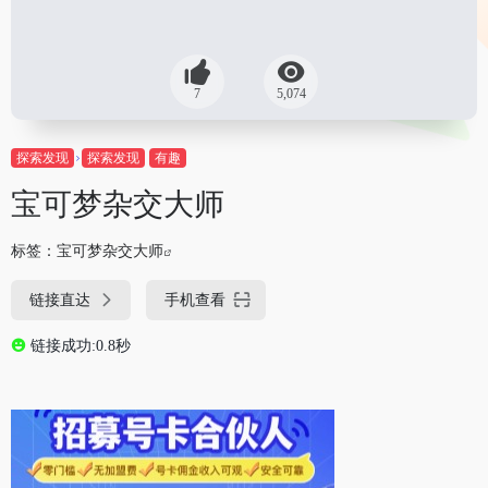
7
5,074
探索发现
探索发现
有趣
宝可梦杂交大师
标签：
宝可梦杂交大师
链接直达
手机查看
链接成功:0.8秒