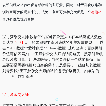
以帮助玩家培养出稀有或特殊的宝可梦。因此，对于喜欢收集和
训练宝可梦的玩家来说，成为一名宝可梦杂交大师是一个
有趣
而具有挑战性的目标。
宝可梦杂交大师 数据评估宝可梦杂交大师在本站浏览人数已
经达到
5,074
人，如果您需要查询该站的相关权重信息，可以
去 “5188数据” “爱站数据” “Chinaz数据” 进行查询；更多网站
价值评估因素如：>宝可梦杂交大师的访问速度、搜索引擎收
录以及索引量、用户体验等；当然要评估一个站的价值，最
主要还是需要根据您自身的需求以及需要，一些确切的数据
则需要找>宝可梦杂交大师的站长进行洽谈提供。如该站的
IP、PV、跳出率等！
宝可梦杂交大师
打不开？建议用手机浏览器打开“>宝可梦杂交大师”。微