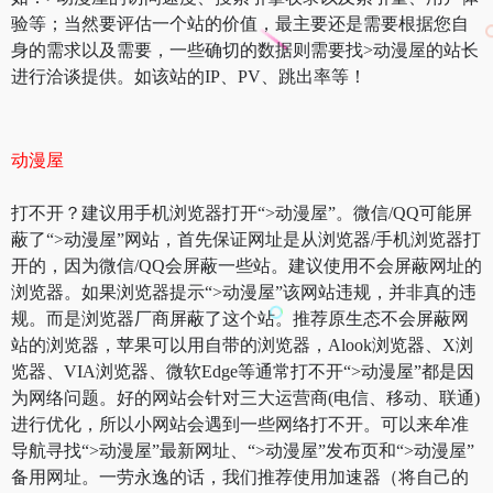
验等；当然要评估一个站的价值，最主要还是需要根据您自
身的需求以及需要，一些确切的数据则需要找>动漫屋的站长
进行洽谈提供。如该站的IP、PV、跳出率等！
动漫屋
打不开？建议用手机浏览器打开“>动漫屋”。微信/QQ可能屏
蔽了“>动漫屋”网站，首先保证网址是从浏览器/手机浏览器打
开的，因为微信/QQ会屏蔽一些站。建议使用不会屏蔽网址的
浏览器。如果浏览器提示“>动漫屋”该网站违规，并非真的违
规。而是浏览器厂商屏蔽了这个站。推荐原生态不会屏蔽网
站的浏览器，苹果可以用自带的浏览器，Alook浏览器、X浏
览器、VIA浏览器、微软Edge等通常打不开“>动漫屋”都是因
为网络问题。好的网站会针对三大运营商(电信、移动、联通)
进行优化，所以小网站会遇到一些网络打不开。可以来牟准
导航寻找“>动漫屋”最新网址、“>动漫屋”发布页和“>动漫屋”
备用网址。一劳永逸的话，我们推荐使用加速器（将自己的