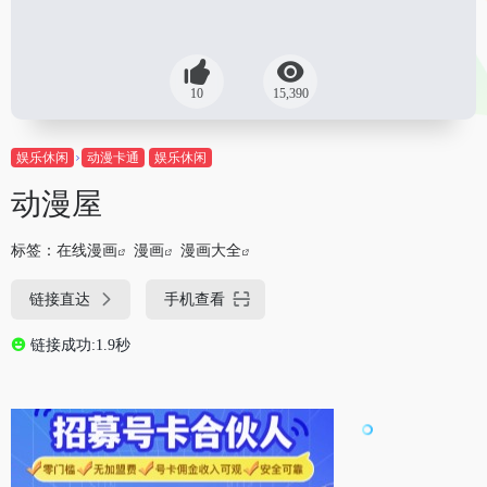
10
15,390
娱乐休闲
动漫卡通
娱乐休闲
动漫屋
标签：
在线漫画
漫画
漫画大全
链接直达
手机查看
链接成功:1.9秒