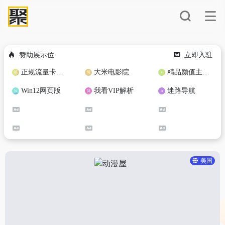
赞助展示位
立即入驻
正规流量卡免费加盟合作
大米电影院
精品颜值主播定制
Win12网页版
我看VIP解析
迷路导航
美国