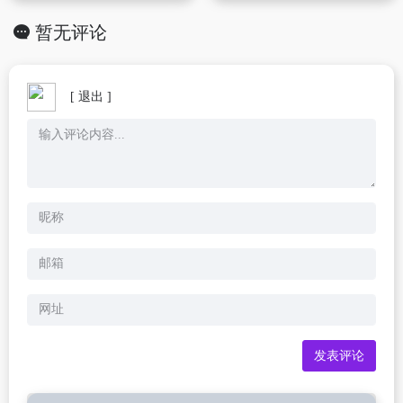
暂无评论
[ 退出 ]