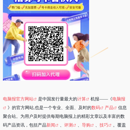
电脑报官方网站
是中国发行量最大的
计算
机报——《
电脑报
》的官方网站,也是一个专业、全面、及时的
数码
产品
信息
聚合站。为用户及时提供每期电脑报上的精彩文章以及丰富的数
码产品资讯，包括产品
新闻
、
评测
、
导购
、
技巧
。覆盖