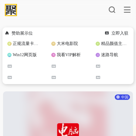
赞助展示位
立即入驻
正规流量卡免费加盟合作
大米电影院
精品颜值主播定制
Win12网页版
我看VIP解析
迷路导航
中国