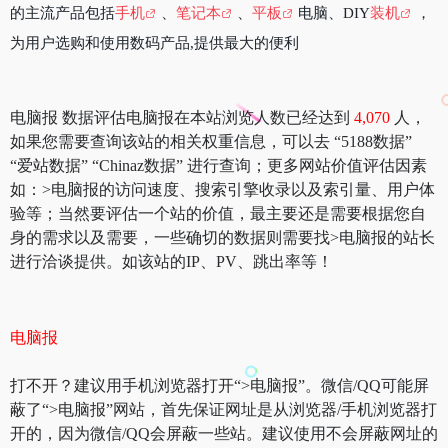
的主流产品包括
手机
、
笔记本
、
平板
电脑、DIY
装机
，
为用户选购和使用数码产品,提供最大的便利
电脑报 数据评估电脑报在本站浏览人数已经达到
4,070
人，
如果您需要查询该站的相关权重信息，可以去 “5188数据”
“爱站数据” “Chinaz数据” 进行查询；更多网站价值评估因素
如：>电脑报的访问速度、搜索引擎收录以及索引量、用户体
验等；当然要评估一个站的价值，最主要还是需要根据您自
身的需求以及需要，一些确切的数据则需要找>电脑报的站长
进行洽谈提供。如该站的IP、PV、跳出率等！
电脑报
打不开？建议用手机浏览器打开“>电脑报”。微信/QQ可能屏
蔽了“>电脑报”网站，首先保证网址是从浏览器/手机浏览器打
开的，因为微信/QQ会屏蔽一些站。建议使用不会屏蔽网址的