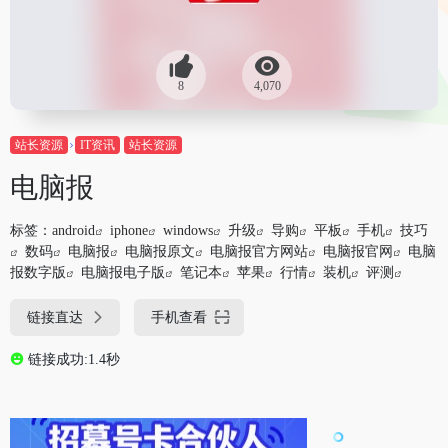
8
4,070
站长资源
IT资讯
站长资源
电脑报
标签：
android
iphone
windows
升级
导购
平板
手机
技巧
数码
电脑报
电脑报原文
电脑报官方网站
电脑报官网
电脑
报数字版
电脑报电子版
笔记本
苹果
行情
装机
评测
链接直达
手机查看
链接成功:1.4秒