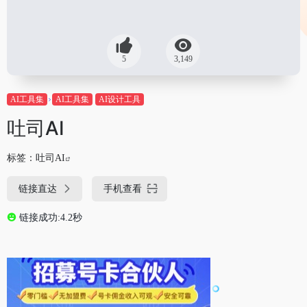
5
3,149
AI工具集
AI工具集
AI设计工具
吐司AI
标签：
吐司AI
链接直达
手机查看
链接成功:4.2秒