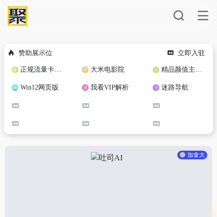
赞助展示位
立即入驻
正规流量卡免费加盟合作
大米电影院
精品颜值主播定制
Win12网页版
我看VIP解析
迷路导航
加拿大