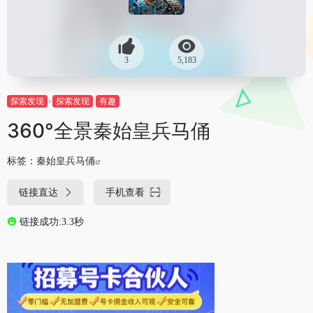
3
5,183
探索发现
探索发现
有趣
360°全景秦始皇兵马俑
标签：
秦始皇兵马俑
链接直达
手机查看
链接成功:3.3秒