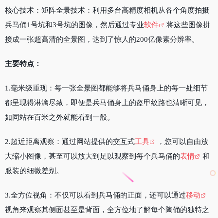
核心技术：矩阵全景技术：利用多台高精度相机从各个角度拍摄
兵马俑1号坑和3号坑的图像，然后通过专业
软件
将这些图像拼
接成一张超高清的全景图，达到了惊人的200亿像素分辨率。
主要特点：
1.毫米级重现：每一张全景图都能够将兵马俑身上的每一处细节
都呈现得淋漓尽致，即便是兵马俑身上的盔甲纹路也清晰可见，
如同站在百米之外就能看到一般。
2.超近距离观察：通过网站提供的交互式
工具
，您可以自由放
大缩小图像，甚至可以放大到足以观察到每个兵马俑的
表情
和
服装的细微差别。
3.全方位视角：不仅可以看到兵马俑的正面，还可以通过
移动
视角来观察其侧面甚至是背面，全方位地了解每个陶俑的独特之