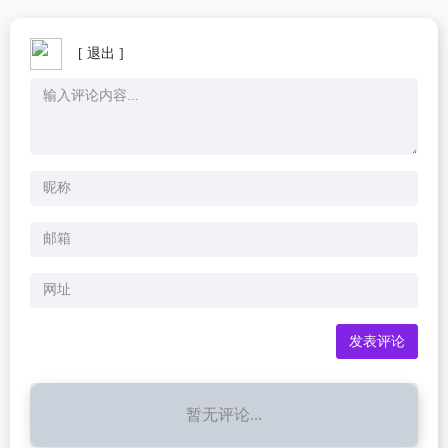
[ 退出 ]
暂无评论...