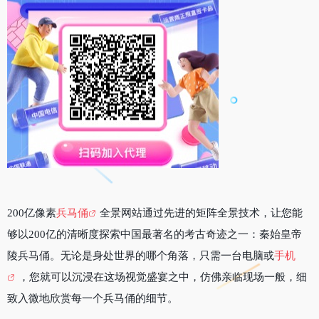
200亿像素
兵马俑
全景网站通过先进的矩阵全景技术，让您能
够以200亿的清晰度探索中国最著名的考古奇迹之一：秦始皇帝
陵兵马俑。无论是身处世界的哪个角落，只需一台电脑或
手机
，您就可以沉浸在这场视觉盛宴之中，仿佛亲临现场一般，细
致入微地欣赏每一个兵马俑的细节。