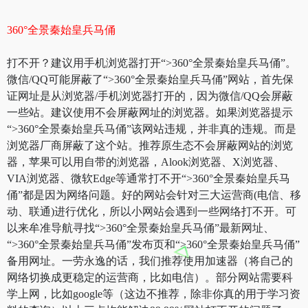
360°全景秦始皇兵马俑
打不开？建议用手机浏览器打开“>360°全景秦始皇兵马俑”。
微信/QQ可能屏蔽了“>360°全景秦始皇兵马俑”网站，首先保
证网址是从浏览器/手机浏览器打开的，因为微信/QQ会屏蔽
一些站。建议使用不会屏蔽网址的浏览器。如果浏览器提示
“>360°全景秦始皇兵马俑”该网站违规，并非真的违规。而是
浏览器厂商屏蔽了这个站。推荐原生态不会屏蔽网站的浏览
器，苹果可以用自带的浏览器，Alook浏览器、X浏览器、
VIA浏览器、微软Edge等通常打不开“>360°全景秦始皇兵马
俑”都是因为网络问题。好的网站会针对三大运营商(电信、移
动、联通)进行优化，所以小网站会遇到一些网络打不开。可
以来牟准导航寻找“>360°全景秦始皇兵马俑”最新网址、
“>360°全景秦始皇兵马俑”发布页和“>360°全景秦始皇兵马俑”
备用网址。一劳永逸的话，我们推荐使用加速器（将自己的
网络切换成更稳定的运营商，比如电信）。部分网站需要科
学上网，比如google等（这边不推荐，除非你真的用于学习资