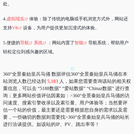
处。
4.
虚拟现实
体验：除了传统的电脑或手机浏览方式外，网站还
支持
VR
设备，为用户提供更加沉浸式的体验。
5.便捷的
导航
系统
：网站内置了
智能
导航系统，帮助用户
轻松定位到感兴趣的区域。
360°全景秦始皇兵马俑 数据评估360°全景秦始皇兵马俑在本
站浏览人数已经达到
5,183
人，如果您需要查询该站的相关权
重信息，可以去 “5188数据” “爱站数据” “Chinaz数据” 进行查
询；更多网站价值评估因素如：>360°全景秦始皇兵马俑的访
问速度、搜索引擎收录以及索引量、用户体验等；当然要评
估一个站的价值，最主要还是需要根据您自身的需求以及需
要，一些确切的数据则需要找>360°全景秦始皇兵马俑的站长
进行洽谈提供。如该站的IP、PV、跳出率等！