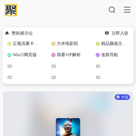
赞助展示位
立即入驻
正规流量卡免费加盟合作
大米电影院
精品颜值主播定制
Win12网页版
我看VIP解析
迷路导航
中国