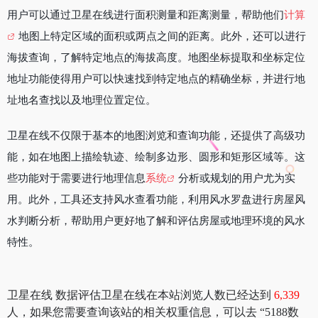
用户可以通过卫星在线进行面积测量和距离测量，帮助他们
计算
地图上特定区域的面积或两点之间的距离。此外，还可以进行
海拔查询，了解特定地点的海拔高度。地图坐标提取和坐标定位
地址功能使得用户可以快速找到特定地点的精确坐标，并进行地
址地名查找以及地理位置定位。
卫星在线不仅限于基本的地图浏览和查询功能，还提供了高级功
能，如在地图上描绘轨迹、绘制多边形、圆形和矩形区域等。这
些功能对于需要进行地理信息
系统
分析或规划的用户尤为实
用。此外，工具还支持风水查看功能，利用风水罗盘进行房屋风
水判断分析，帮助用户更好地了解和评估房屋或地理环境的风水
特性。
卫星在线 数据评估卫星在线在本站浏览人数已经达到
6,339
人，如果您需要查询该站的相关权重信息，可以去 “5188数