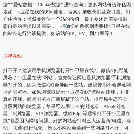
据” “爱站数据” “Chinaz数据” 进行查询；更多网站价值评估因
素如：>卫星在线的访问速度、搜索引擎收录以及索引量、用
户体验等；当然要评估一个站的价值，最主要还是需要根据
您自身的需求以及需要，一些确切的数据则需要找>卫星在线
的站长进行洽谈提供。如该站的IP、PV、跳出率等！
卫星在线
打不开？建议用手机浏览器打开“>卫星在线”。微信/QQ可能
屏蔽了“>卫星在线”网站，首先保证网址是从浏览器/手机浏览
器打开的，因为微信/QQ会屏蔽一些站。建议使用不会屏蔽网
址的浏览器。如果浏览器提示“>卫星在线”该网站违规，并非
真的违规。而是浏览器厂商屏蔽了这个站。推荐原生态不会
屏蔽网站的浏览器，苹果可以用自带的浏览器，Alook浏览
器、X浏览器、VIA浏览器、微软Edge等通常打不开“>卫星在
线”都是因为网络问题。好的网站会针对三大运营商(电信、移
动、联通)进行优化，所以小网站会遇到一些网络打不开。可