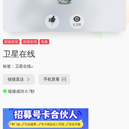
7
6,339
探索发现
探索发现
有趣
卫星在线
标签：
卫星在线
链接直达
手机查看
链接成功:0.7秒