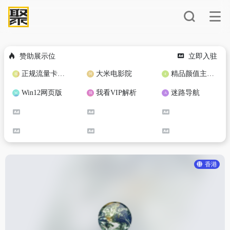
赞助展示位
立即入驻
正规流量卡免费加盟合作
大米电影院
精品颜值主播定制
Win12网页版
我看VIP解析
迷路导航
香港