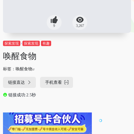
9
3,267
探索发现
探索发现
有趣
唤醒食物
标签：
唤醒食物
链接直达
手机查看
链接成功:2.5秒