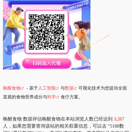
唤醒食物
- 基于
人工智能
与
数据
可视化技术为您提供全面
直观的食物营养成分与
科学
食疗方案。
唤醒食物 数据评估唤醒食物在本站浏览人数已经达到
3,267
人，如果您需要查询该站的相关权重信息，可以去 “5188数