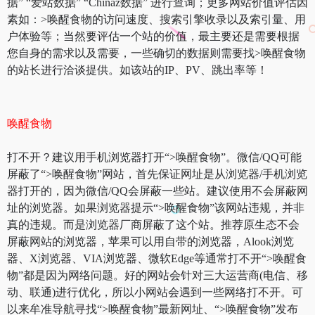
据” “爱站数据” “Chinaz数据” 进行查询；更多网站价值评估因
素如：>唤醒食物的访问速度、搜索引擎收录以及索引量、用
户体验等；当然要评估一个站的价值，最主要还是需要根据
您自身的需求以及需要，一些确切的数据则需要找>唤醒食物
的站长进行洽谈提供。如该站的IP、PV、跳出率等！
唤醒食物
打不开？建议用手机浏览器打开“>唤醒食物”。微信/QQ可能
屏蔽了“>唤醒食物”网站，首先保证网址是从浏览器/手机浏览
器打开的，因为微信/QQ会屏蔽一些站。建议使用不会屏蔽网
址的浏览器。如果浏览器提示“>唤醒食物”该网站违规，并非
真的违规。而是浏览器厂商屏蔽了这个站。推荐原生态不会
屏蔽网站的浏览器，苹果可以用自带的浏览器，Alook浏览
器、X浏览器、VIA浏览器、微软Edge等通常打不开“>唤醒食
物”都是因为网络问题。好的网站会针对三大运营商(电信、移
动、联通)进行优化，所以小网站会遇到一些网络打不开。可
以来牟准导航寻找“>唤醒食物”最新网址、“>唤醒食物”发布