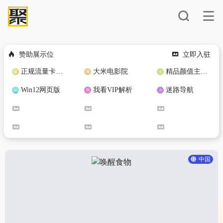
赞助展示位
立即入驻
正规流量卡免费加盟合作
大米电影院
精品颜值主播定制
Win12网页版
我看VIP解析
迷路导航
中国