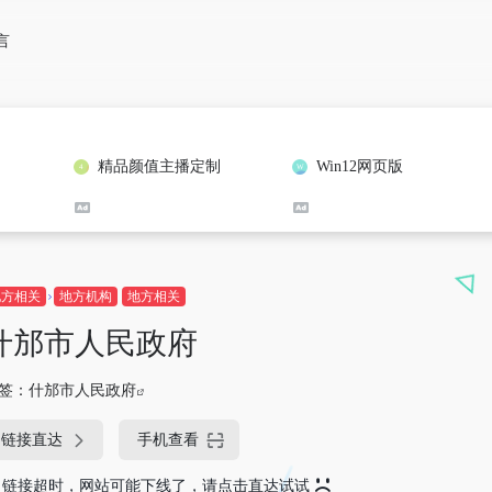
言
精品颜值主播定制
Win12网页版
地方相关
地方机构
地方相关
什邡市人民政府
签：
什邡市人民政府
链接直达
手机查看
链接超时，网站可能下线了，请点击直达试试