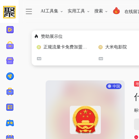
AI工具集
实用工具
搜索
在线留
赞助展示位
正规流量卡免费加盟合作
大米电影院
中国
标