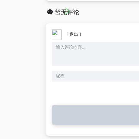
暂无评论
[ 退出 ]