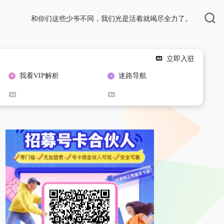
和你们这些少爷不同，我们光是活着就竭尽全力了。
立即入驻
我看VIP解析
迷路导航