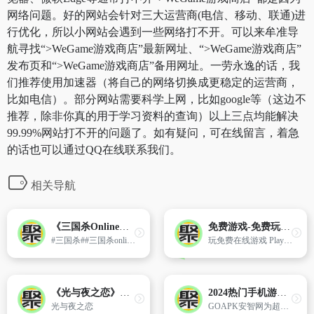
网络问题。好的网站会针对三大运营商(电信、移动、联通)进
行优化，所以小网站会遇到一些网络打不开。可以来牟准导
航寻找“>WeGame游戏商店”最新网址、“>WeGame游戏商店”
发布页和“>WeGame游戏商店”备用网址。一劳永逸的话，我
们推荐使用加速器（将自己的网络切换成更稳定的运营商，
比如电信）。部分网站需要科学上网，比如google等（这边不
推荐，除非你真的用于学习资料的查询）以上三点均能解决
99.99%网站打不开的问题了。如有疑问，可在线留言，着急
的话也可以通过QQ在线联系我们。
相关导航
《三国杀Online》官方网站
免费游戏-免费玩网上游戏 Playhop.com
#三国杀##三国杀online##三国杀ol##三国游戏#
玩免费在线游戏 Playhop!
《光与夜之恋》官方网站
2024热门手机游戏下载-手机应用下载-GOAPK安智网
光与夜之恋
GOAPK安智网为超多游戏玩家分享海量优质好玩的精品手机游戏