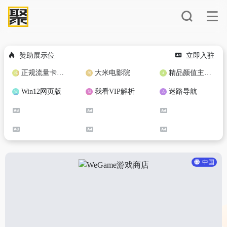
赞助展示位
立即入驻
正规流量卡免费加盟合作
大米电影院
精品颜值主播定制
Win12网页版
我看VIP解析
迷路导航
中国