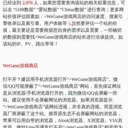
已经达到
2,976
人，如果您需要查询该站的相关权重信息，可
以去 “5188数据” “爱站数据” “Chinaz数据” 进行查询；更多网
站价值评估因素如：>WeGame游戏商店的访问速度、搜索引
擎收录以及索引量、用户体验等；当然要评估一个站的价
值，最主要还是需要根据您自身的需求以及需要，一些确切
的数据则需要找>WeGame游戏商店的站长进行洽谈提供。如
该站的IP、PV、跳出率等！
WeGame游戏商店
打不开？建议用手机浏览器打开“>WeGame游戏商店”。微
信/QQ可能屏蔽了“>WeGame游戏商店”网站，首先保证网址
是从浏览器/手机浏览器打开的，因为微信/QQ会屏蔽一些
站。建议使用不会屏蔽网址的浏览器。如果浏览器提示
“>WeGame游戏商店”该网站违规，并非真的违规。而是浏览
器厂商屏蔽了这个站。推荐原生态不会屏蔽网站的浏览器，
苹果可以用自带的浏览器，Alook浏览器、X浏览器、VIA浏
览器、微软Edge等通常打不开“>WeGame游戏商店”都是因为