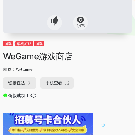
8
2,976
游戏
单机游戏
游戏
WeGame游戏商店
标签：
WeGame
链接直达
手机查看
链接成功:1.3秒