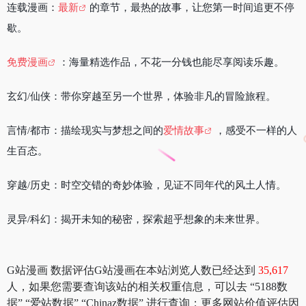
连载漫画：
最新
的章节，最热的故事，让您第一时间追更不停
歇。
免费漫画
：海量精选作品，不花一分钱也能尽享阅读乐趣。
玄幻/仙侠：带你穿越至另一个世界，体验非凡的冒险旅程。
言情/都市：描绘现实与梦想之间的
爱情故事
，感受不一样的人
生百态。
穿越/历史：时空交错的奇妙体验，见证不同年代的风土人情。
灵异/科幻：揭开未知的秘密，探索超乎想象的未来世界。
G站漫画 数据评估G站漫画在本站浏览人数已经达到
35,617
人，如果您需要查询该站的相关权重信息，可以去 “5188数
据” “爱站数据” “Chinaz数据” 进行查询；更多网站价值评估因