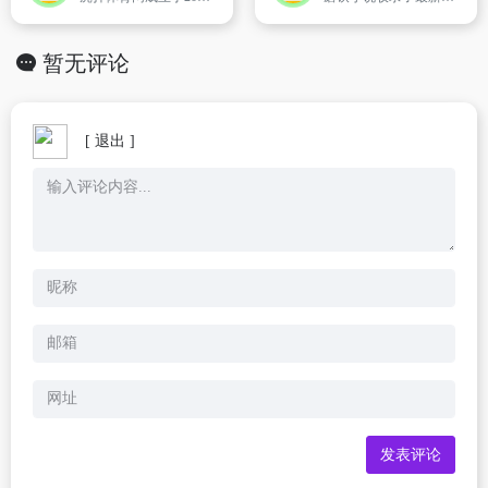
暂无评论
[ 退出 ]