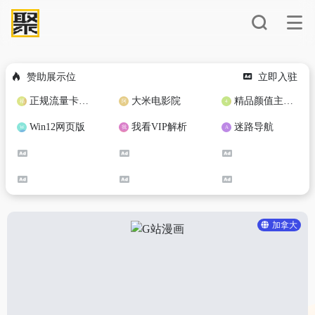
赞助展示位
立即入驻
正规流量卡免费加盟合作
大米电影院
精品颜值主播定制
Win12网页版
我看VIP解析
迷路导航
加拿大