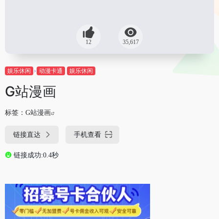
12
35,617
娱乐休闲
动漫卡通
娱乐休闲
G站漫画
标签：
G站漫画
链接直达
手机查看
链接成功:0.4秒