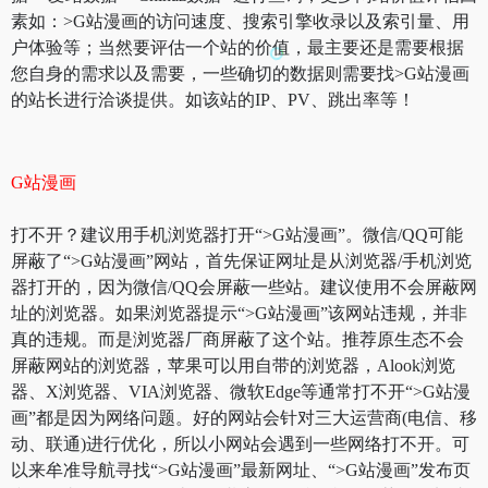
素如：>G站漫画的访问速度、搜索引擎收录以及索引量、用
户体验等；当然要评估一个站的价值，最主要还是需要根据
您自身的需求以及需要，一些确切的数据则需要找>G站漫画
的站长进行洽谈提供。如该站的IP、PV、跳出率等！
G站漫画
打不开？建议用手机浏览器打开“>G站漫画”。微信/QQ可能
屏蔽了“>G站漫画”网站，首先保证网址是从浏览器/手机浏览
器打开的，因为微信/QQ会屏蔽一些站。建议使用不会屏蔽网
址的浏览器。如果浏览器提示“>G站漫画”该网站违规，并非
真的违规。而是浏览器厂商屏蔽了这个站。推荐原生态不会
屏蔽网站的浏览器，苹果可以用自带的浏览器，Alook浏览
器、X浏览器、VIA浏览器、微软Edge等通常打不开“>G站漫
画”都是因为网络问题。好的网站会针对三大运营商(电信、移
动、联通)进行优化，所以小网站会遇到一些网络打不开。可
以来牟准导航寻找“>G站漫画”最新网址、“>G站漫画”发布页