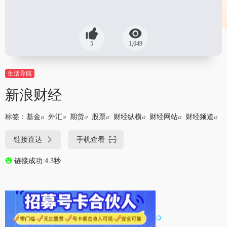
5
1,649
生活导航
新浪财经
标签：
基金
外汇
期货
股票
财经纵横
财经网站
财经频道
链接直达
手机查看
链接成功:4.3秒