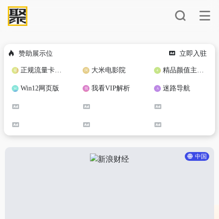
赞助展示位
立即入驻
正规流量卡免费加盟合作
大米电影院
精品颜值主播定制
Win12网页版
我看VIP解析
迷路导航
中国