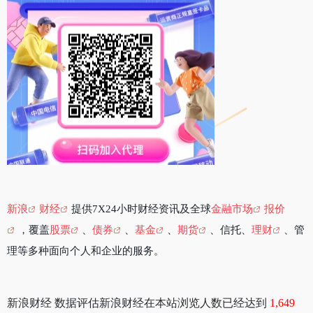
新浪
财经
提供7X24小时财经资讯及全球
金融市场
报价
，覆盖
股票
、
债券
、
基金
、
期货
、信托、
理财
、管
理等多种面向个人和企业的服务。
新浪财经 数据评估新浪财经在本站浏览人数已经达到
1,649