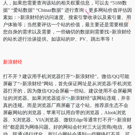
人，如果您需要查询该站的相关权重信息，可以去 “5188数
据” “爱站数据” “Chinaz数据” 进行查询；更多网站价值评估因
素如：>新浪财经的访问速度、搜索引擎收录以及索引量、用
户体验等；当然要评估一个站的价值，最主要还是需要根据
您自身的需求以及需要，一些确切的数据则需要找>新浪财经
的站长进行洽谈提供。如该站的IP、PV、跳出率等！
新浪财经
打不开？建议用手机浏览器打开“>新浪财经”。微信/QQ可能
屏蔽了“>新浪财经”网站，首先保证网址是从浏览器/手机浏览
器打开的，因为微信/QQ会屏蔽一些站。建议使用不会屏蔽网
址的浏览器。如果浏览器提示“>新浪财经”该网站违规，并非
真的违规。而是浏览器厂商屏蔽了这个站。推荐原生态不会
屏蔽网站的浏览器，苹果可以用自带的浏览器，Alook浏览
器、X浏览器、VIA浏览器、微软Edge等通常打不开“>新浪财
经”都是因为网络问题。好的网站会针对三大运营商(电信、移
动、联通)进行优化，所以小网站会遇到一些网络打不开。可