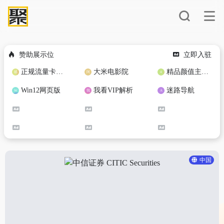
赞助展示位
立即入驻
正规流量卡免费加盟合作
大米电影院
精品颜值主播定制
Win12网页版
我看VIP解析
迷路导航
中国