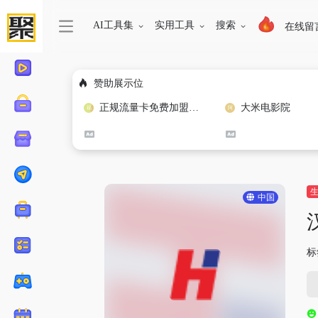
AI工具集
实用工具
搜索
在线留
赞助展示位
正规流量卡免费加盟合作
大米电影院
中国
标