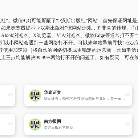
社”。微信/QQ可能屏蔽了“>汉斯出版社”网站，首先保证网址是
如果浏览器提示“>汉斯出版社”该网站违规，并非真的违规。
look浏览器、X浏览器、VIA浏览器、微软Edge等通常打不
所以小网站会遇到一些网络打不开。可以来牟准导航寻找“>汉斯出
荐使用加速器（将自己的网络切换成更稳定的运营商，比如电信）。
上三点均能解决99.99%网站打不开的问题了。如有疑问，可在
华泰证券
华泰证券，领先的科技驱动型证券集团，是一家在上海、香港、伦敦三地上市的中国金融机构，以金融科技引领业务创新，为投资者提供专业、多元的金融服务，包括财富管理、机构服务、投资管理和国际业务。
南方报网
南方日报官方网站