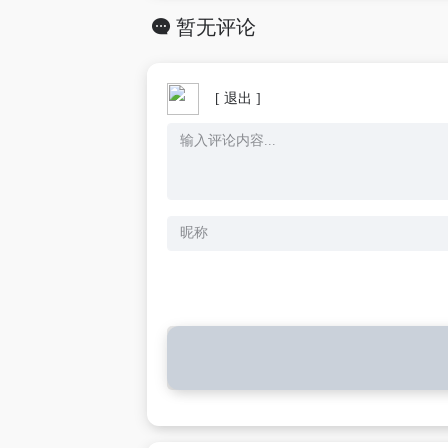
暂无评论
[ 退出 ]