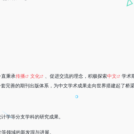
一直秉承
传播
文化
、促进交流的理念，积极探索
中文
学术
一套完善的期刊出版体系，为中文学术成果走向世界搭建起了桥
统计学等分支学科的研究成果。
学等领域的新发现与进展。