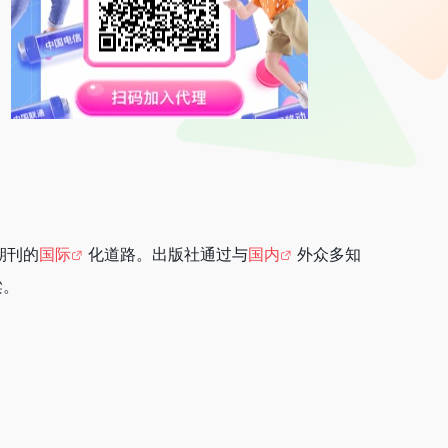
期刊的
国际
化道路。出版社通过与
国内
外众多知
梁。