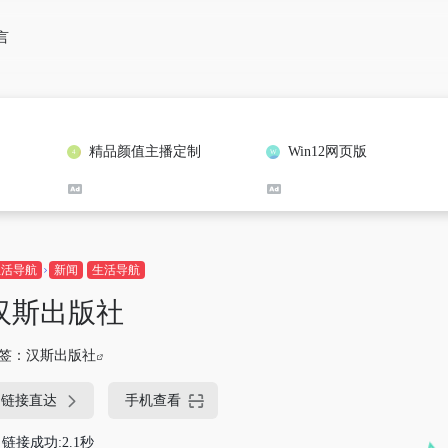
言
精品颜值主播定制
Win12网页版
生活导航
新闻
生活导航
汉斯出版社
签：
汉斯出版社
链接直达
手机查看
链接成功:2.1秒