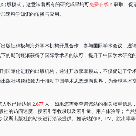
ss）的出版模式，这意味着所有的研究成果均可
免费在线
获取，促
于加速科学知识的传播与应用。
斯出版社积极与海外学术机构开展合作，参与国际学术会议，邀
旗下的期刊逐渐获得了国际学术界的认可，提升了中国学术研究
期刊国际化进程的出版机构，通过开放获取模式，不仅促进了学
斯出版社将继续致力于推动中国学术思想走向世界，为全球学术
览人数已经达到
2,677
人，如果您需要查询该站的相关权重信息，可以去 “
出版社的访问速度、搜索引擎收录以及索引量、用户体验等；当然
>汉斯出版社的站长进行洽谈提供。如该站的IP、PV、跳出率等