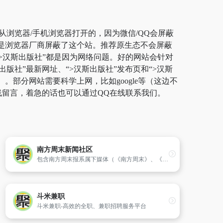
从浏览器/手机浏览器打开的，因为微信/QQ会屏蔽
而是浏览器厂商屏蔽了这个站。推荐原生态不会屏蔽
开“>汉斯出版社”都是因为网络问题。好的网站会针对
版社”最新网址、“>汉斯出版社”发布页和“>汉斯
部分网站需要科学上网，比如google等（这边不
线留言，着急的话也可以通过QQ在线联系我们。
南方周末新闻社区
包含南方周末报系属下媒体（《南方周末》、《名牌》、《南方人物周刊》）的新闻社区,内容涵盖深度新闻调查、焦点新闻、传媒重点、时事纵横、文化娱乐及生活等方面。
斗米兼职
斗米兼职-高效的全职、兼职招聘服务平台