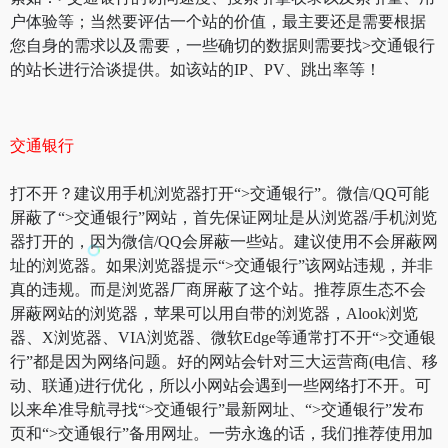
户体验等；当然要评估一个站的价值，最主要还是需要根据
您自身的需求以及需要，一些确切的数据则需要找>交通银行
的站长进行洽谈提供。如该站的IP、PV、跳出率等！
交通银行
打不开？建议用手机浏览器打开“>交通银行”。微信/QQ可能
屏蔽了“>交通银行”网站，首先保证网址是从浏览器/手机浏览
器打开的，因为微信/QQ会屏蔽一些站。建议使用不会屏蔽网
址的浏览器。如果浏览器提示“>交通银行”该网站违规，并非
真的违规。而是浏览器厂商屏蔽了这个站。推荐原生态不会
屏蔽网站的浏览器，苹果可以用自带的浏览器，Alook浏览
器、X浏览器、VIA浏览器、微软Edge等通常打不开“>交通银
行”都是因为网络问题。好的网站会针对三大运营商(电信、移
动、联通)进行优化，所以小网站会遇到一些网络打不开。可
以来牟准导航寻找“>交通银行”最新网址、“>交通银行”发布
页和“>交通银行”备用网址。一劳永逸的话，我们推荐使用加