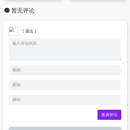
暂无评论
[ 退出 ]