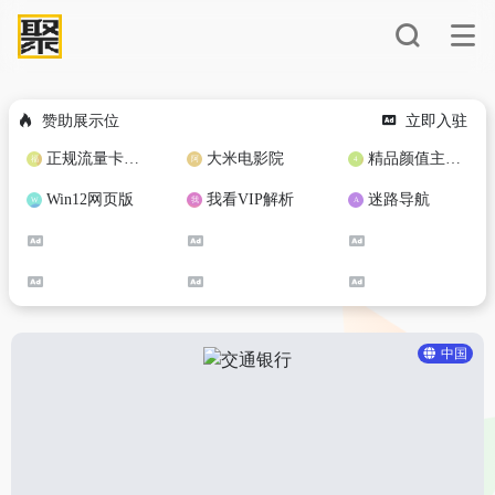
赞助展示位
立即入驻
正规流量卡免费加盟合作
大米电影院
精品颜值主播定制
Win12网页版
我看VIP解析
迷路导航
中国