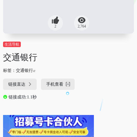
2
2,764
生活导航
交通银行
标签：
交通银行
链接直达
手机查看
链接成功:1.1秒