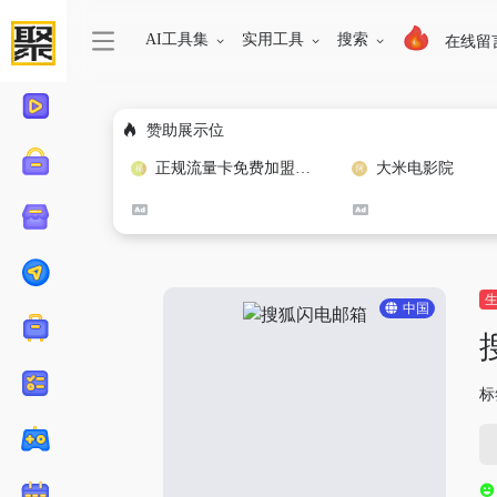
AI工具集
实用工具
搜索
在线留
赞助展示位
正规流量卡免费加盟合作
大米电影院
中国
标