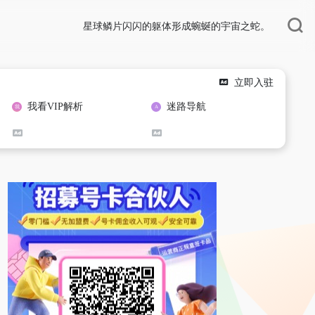
星球鳞片闪闪的躯体形成蜿蜒的宇宙之蛇。
立即入驻
我看VIP解析
迷路导航