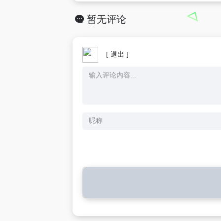
暂无评论
[ 退出 ]