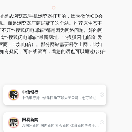
址是从浏览器/手机浏览器打开的，因为微信/QQ会
违规。而是浏览器厂商屏蔽了这个站。推荐原生态不
常打不开“>搜狐闪电邮箱”都是因为网络问题。好的网
“>搜狐闪电邮箱”最新网址、“>搜狐闪电邮箱”发
运营商，比如电信）。部分网站需要科学上网，比如
了。如有疑问，可在线留言，着急的话也可以通过QQ在
中信银行
中信银行是中信集团旗下最大子公司，您可通过中信银行官方网站了解并办理理财、私人银行、出国金融、申请信用卡、个人不动产抵押贷款等业务，为您提供一站式综合金融服务，让您快乐享不停！
网易新闻
含国际新闻,国内新闻,社会新闻,体育新闻等多个新闻栏目。