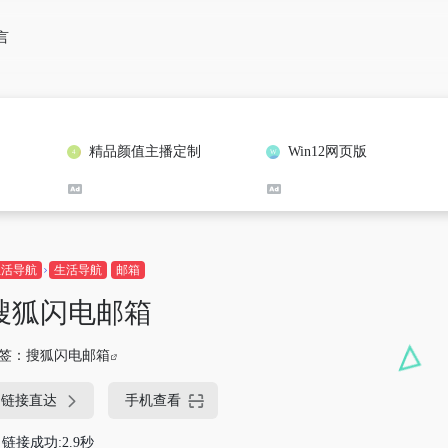
言
精品颜值主播定制
Win12网页版
生活导航
生活导航
邮箱
搜狐闪电邮箱
签：
搜狐闪电邮箱
链接直达
手机查看
链接成功:2.9秒