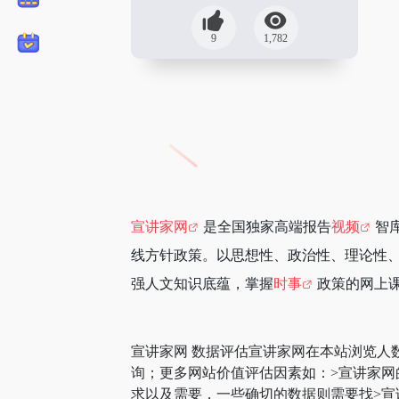
9
1,782
宣讲家网
是全国独家高端报告
视频
智
线方针政策。以思想性、政治性、理论性
强人文知识底蕴，掌握
时事
政策的网上
宣讲家网 数据评估宣讲家网在本站浏览人
询；更多网站价值评估因素如：>宣讲家
求以及需要，一些确切的数据则需要找>宣