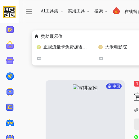
AI工具集
实用工具
搜索
在线留
赞助展示位
正规流量卡免费加盟合作
大米电影院
中国
标