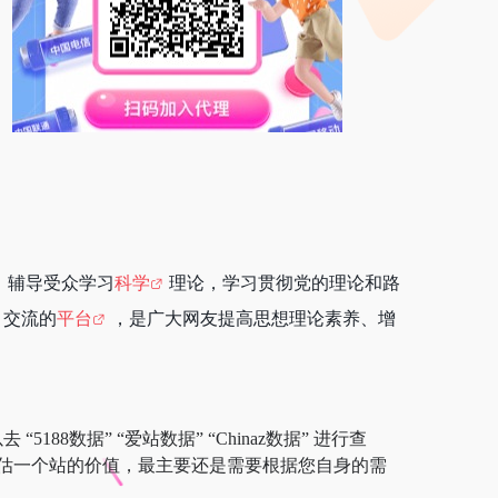
，辅导受众学习
科学
理论，学习贯彻党的理论和路
、交流的
平台
，是广大网友提高思想理论素养、增
88数据” “爱站数据” “Chinaz数据” 进行查
估一个站的价值，最主要还是需要根据您自身的需