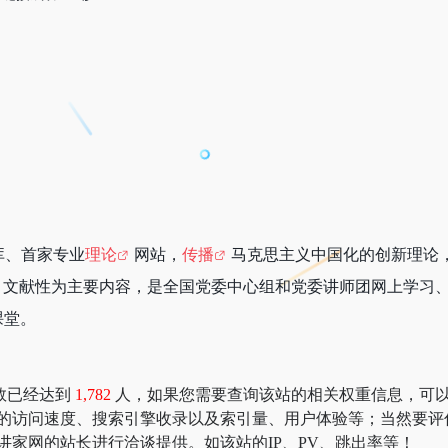
库、首家专业
理论
网站，
传播
马克思主义中国化的创新理论
、文献性为主要内容，是全国党委中心组和党委讲师团网上学习
课堂。
数已经达到
1,782
人，如果您需要查询该站的相关权重信息，可以去 “51
网的访问速度、搜索引擎收录以及索引量、用户体验等；当然要评
讲家网的站长进行洽谈提供。如该站的IP、PV、跳出率等！