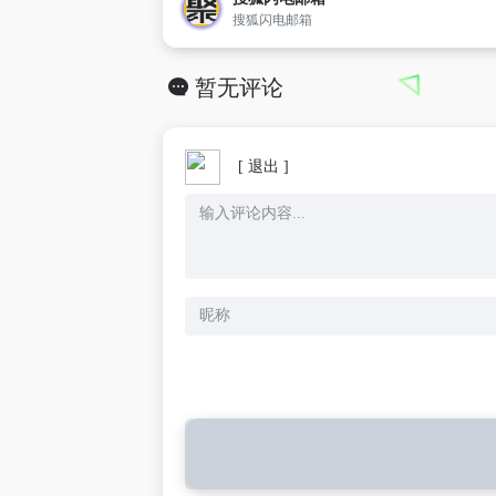
搜狐闪电邮箱
暂无评论
[ 退出 ]