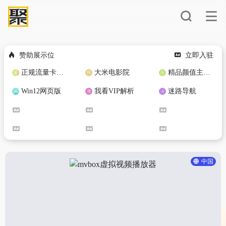
赞助展示位
立即入驻
正规流量卡免费加盟合作
大米电影院
精品颜值主播定制
Win12网页版
我看VIP解析
迷路导航
中国