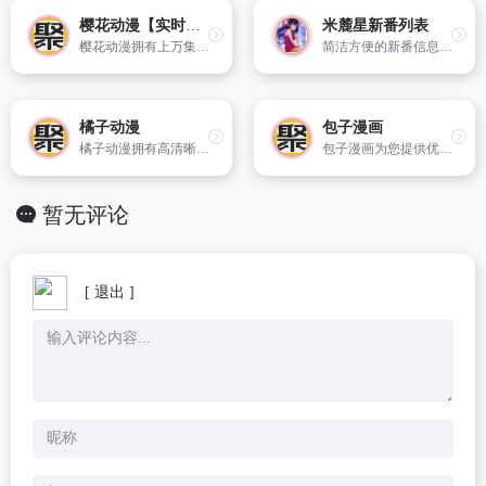
樱花动漫【实时更新2020年动漫】-用手机观看动漫的网站
米麓星新番列表
樱花动漫拥有上万集高清晰画质的在线动漫,观看完全免费、无须注册、高速播放、更新及时的专业在线樱花动漫站。
简洁方便的新番信息表，快速找到自己喜欢的番剧
橘子动漫
包子漫画
橘子动漫拥有高清晰画质的在线动漫，最新电影，观看完全免费、高速播放、更新及时在线，我们致力为所有动漫迷们提供最好看的动漫
包子漫画为您提供优质的漫画阅读体验。连载漫画，免费漫画，玄幻漫画，言情漫画，穿越漫画，都市漫画，仙侠漫画，武侠漫画，现代言情漫画，古代言情漫画，灵异漫画，游戏漫画，历史漫画，悬疑漫画，科幻漫画，竞技体育漫画，军事漫画，青春漫画，耽美漫画，日漫，国漫，看不完的漫画，漫画阅读网站，就在包子漫画
暂无评论
[ 退出 ]