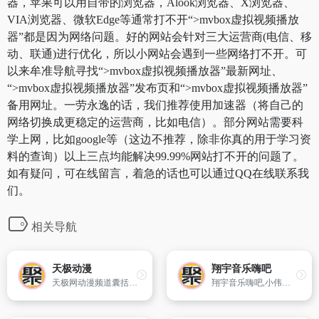
器，苹果可以用自带的浏览器，Alook浏览器、X浏览器、
VIA浏览器、微软Edge等通常打不开“>mvbox虚拟视频播放
器”都是因为网络问题。好的网站会针对三大运营商(电信、移
动、联通)进行优化，所以小网站会遇到一些网络打不开。可
以来牟准导航寻找“>mvbox虚拟视频播放器”最新网址、
“>mvbox虚拟视频播放器”发布页和“>mvbox虚拟视频播放器”
备用网址。一劳永逸的话，我们推荐使用加速器（将自己的
网络切换成更稳定的运营商，比如电信）。部分网站需要科
学上网，比如google等（这边不推荐，除非你真的用于学习资
料的查询）以上三点均能解决99.99%网站打不开的问题了。
如有疑问，可在线留言，着急的话也可以通过QQ在线联系我
们。
相关导航
天极动漫
翔宇音乐嗨吧
天极网动漫频道囊括新动漫新闻,新动漫壁纸,新动漫美图,新动漫小说,新在线漫画,新动漫周边,新动漫音乐,新动漫下载,新动漫恶搞的综合动漫频道
翔宇音乐嗨吧,小伟嗨吧,蜗牛漫步,慢摇舞曲,嗨曲,嗨吧,嗨歌,DJ舞曲,免费MP3舞曲下载,皇冠一刻钟,冰河时代,葵花宝典,挚爱,哈尼,爱上GUCCL,2008嗨歌尽在旗舰音乐空间